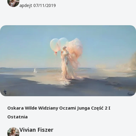
apdejt
07/11/2019
Oskara Wilde Widziany Oczami Junga Część 2 I
Ostatnia
Vivian Fiszer