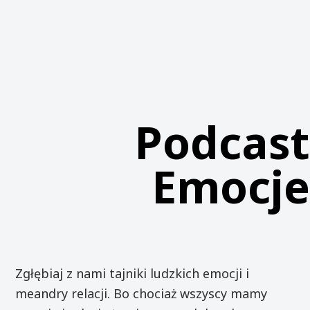
Przejdź
do
treści
Podcast
Emocje
Zgłębiaj z nami tajniki ludzkich emocji i
meandry relacji. Bo chociaż wszyscy mamy