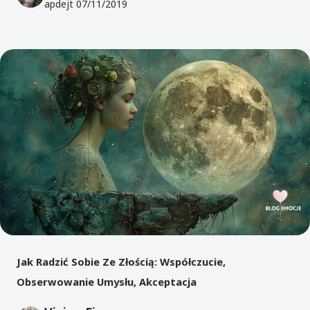
apdejt
07/11/2019
Jak Radzić Sobie Ze Złością: Współczucie,
Obserwowanie Umysłu, Akceptacja