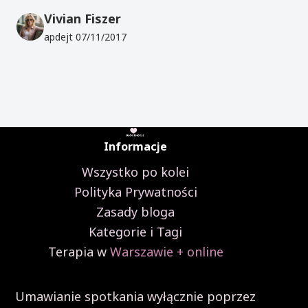
Vivian Fiszer
apdejt
07/11/2017
Informacje
Wszystko po kolei
Polityka Prywatności
Zasady bloga
Kategorie i Tagi
Terapia w
Warszawie + online
Umawianie spotkania wyłącznie poprzez