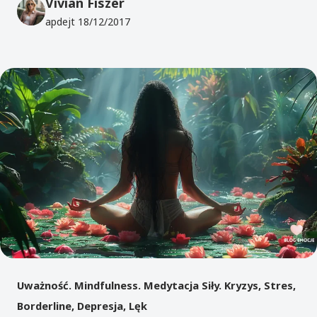
Vivian Fiszer
apdejt
18/12/2017
Uważność. Mindfulness. Medytacja Siły. Kryzys, Stres,
Borderline, Depresja, Lęk