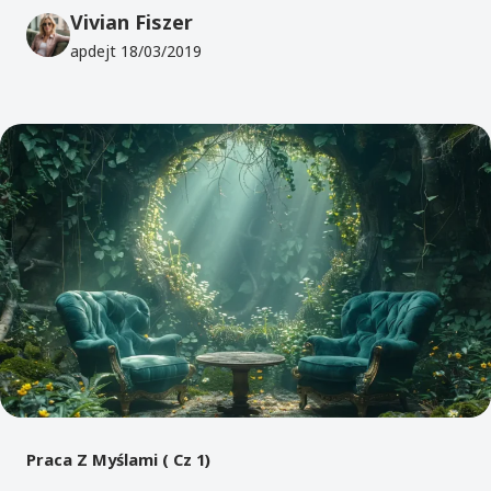
Vivian Fiszer
apdejt
18/03/2019
Praca Z Myślami ( Cz 1)