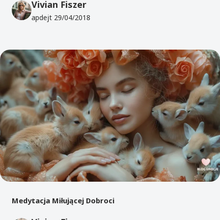
Vivian Fiszer
apdejt
29/04/2018
Medytacja Miłującej Dobroci