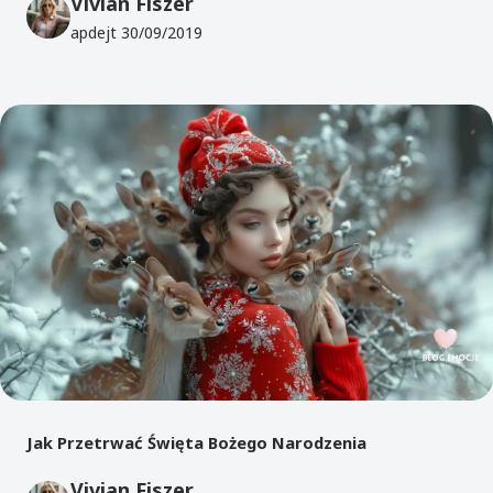
Vivian Fiszer
apdejt
30/09/2019
Jak Przetrwać Święta Bożego Narodzenia
Vivian Fiszer