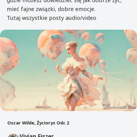
gdzie możesz dowiedzieć się jak dobrze żyć,
mieć fajne związki, dobre emocje.
Tutaj wszystkie posty audio/video
Oscar Wilde, Życiorys Odc 2
Vivian Fiszer