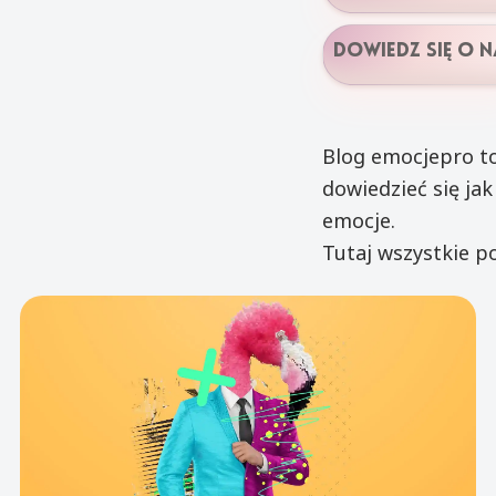
dowiedz się o n
Blog emocjepro t
dowiedzieć się jak
emocje.
Tutaj wszystkie p