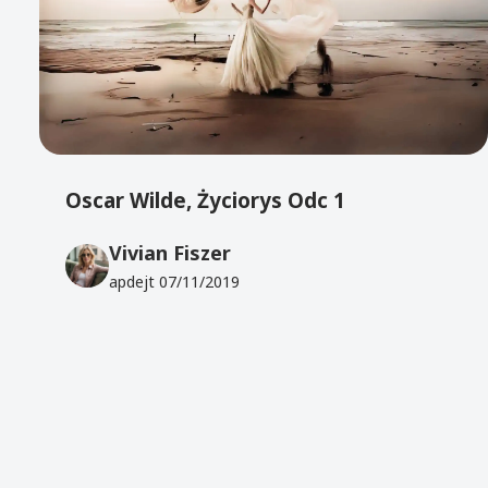
Oscar Wilde, Życiorys Odc 1
Vivian Fiszer
apdejt
07/11/2019