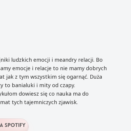
jniki ludzkich emocji i meandry relacji. Bo
amy emocje i relacje to nie mamy dobrych
at jak z tym wszystkim się ogarnąć. Duża
y to banialuki i mity od czapy.
ykułom dowiesz się co nauka ma do
mat tych tajemniczych zjawisk.
a Spotify