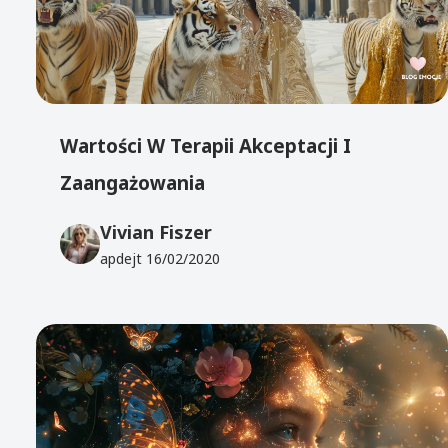
Wartości W Terapii Akceptacji I
Zaangażowania
Vivian Fiszer
apdejt
16/02/2020