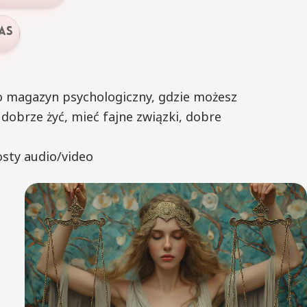
as
o magazyn psychologiczny, gdzie możesz
 dobrze żyć, mieć fajne związki, dobre
osty audio/video