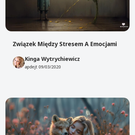
Związek Między Stresem A Emocjami
Kinga Wytrychiewicz
apdejt
09/03/2020