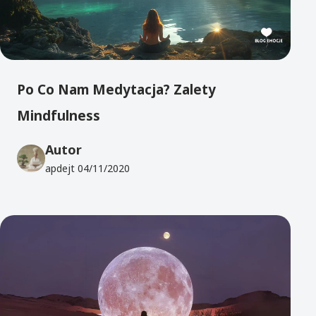
Po Co Nam Medytacja? Zalety
Mindfulness
Autor
apdejt
04/11/2020