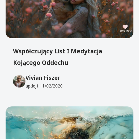
Współczujący List I Medytacja
Kojącego Oddechu
Vivian Fiszer
apdejt
11/02/2020