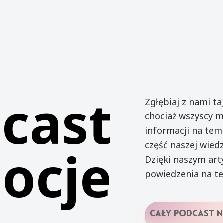
cast
Zgłębiaj z nami ta
chociaż wszyscy m
informacji na tem
część naszej wiedz
ocje
Dzięki naszym art
powiedzenia na te
cały podcast n