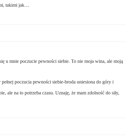
mi, takimi jak…
się u mnie poczucie pewności siebie. To nie moja wina, ale moją
pełnej poczucia pewności siebie-broda uniesiona do góry i
e, ale na to potrzeba czasu. Uznaję, że mam zdolność do siły,