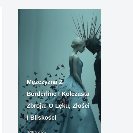
Mężczyzna Z
Borderline I Kolczasta
Zbroja: O Lęku, Złości
I Bliskości
02/03/2026