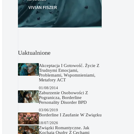
VIVIAN FISZER
Uaktualnione
Akceptacja I Gotowość. Życie Z
Trudnymi Emocjami,
Problemami, Wspomnieniami,
Metafory ACT
01/08/2014
Zaburzenie Osobowości Z
Pogranicza, Borderline
Personality Disorder BPD
03/06/2019
Borderline I Zaufanie W Związku
18/07/2026
Związki Romantyczne. Jak
Kochają Osoby Z Cechami