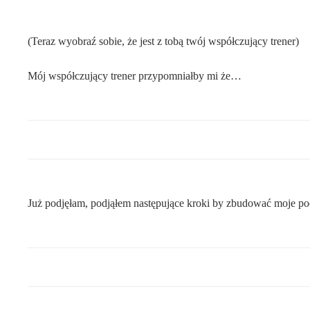
(Teraz wyobraź sobie, że jest z tobą twój współczujący trener)
Mój współczujący trener przypomniałby mi że…
Już podjęłam, podjąłem następujące kroki by zbudować moje p