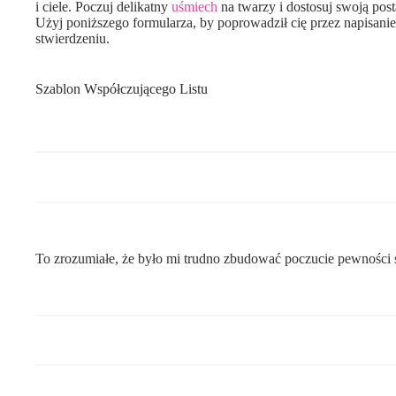
i ciele. Poczuj delikatny
uśmiech
na twarzy i dostosuj swoją post
Użyj poniższego formularza, by poprowadził cię przez napisanie
stwierdzeniu.
Szablon Współczującego Listu
To zrozumiałe, że było mi trudno zbudować poczucie pewności