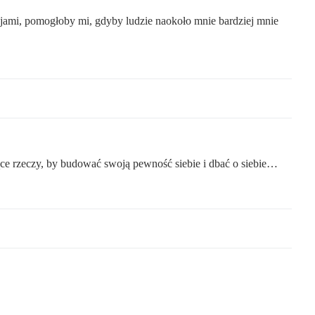
cjami, pomogłoby mi, gdyby ludzie naokoło mnie bardziej mnie
ące rzeczy, by budować swoją pewność siebie i dbać o siebie…