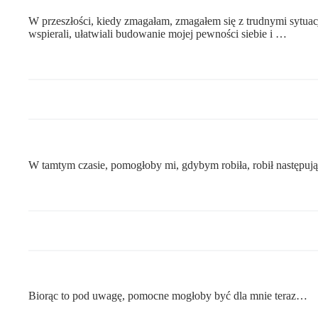
W przeszłości, kiedy zmagałam, zmagałem się z trudnymi sytua
wspierali, ułatwiali budowanie mojej pewności siebie i …
W tamtym czasie, pomogłoby mi, gdybym robiła, robił następuj
Biorąc to pod uwagę, pomocne mogłoby być dla mnie teraz…