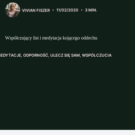
VIVIAN FISZER
11/02/2020
3 MIN.
Współczujący list i medytacja kojącego oddechu
EDYTACJE
,
ODPORNOŚĆ
,
ULECZ SIĘ SAM
,
WSPÓŁCZUCIA