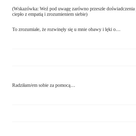
(Wskazówka: Weź pod uwagę zarówno przeszłe doświadczenia jak i
ciepło z empatią i zrozumieniem siebie)
To zrozumiałe, że rozwinęły się u mnie obawy i lęki o…
Radziłam/em sobie za pomocą…