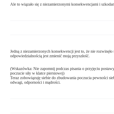
Ale to wiązało się z niezamierzonymi konsekwencjami i szkoda
Jedną z niezamierzonych konsekwencji jest to, że nie rozwinęło 
odpowiedzialnością jest zmienić moją przyszłość.
(Wskazówka: Nie zapomnij podczas pisania o przyjęciu postawy 
poczucie siły w klatce piersiowej)
Teraz zobowiązuję siebie do zbudowania poczucia pewności siebi
odwagi, odporności i mądrości.