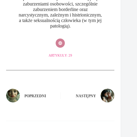
zaburzeniami osobowości, szczególnie
zaburzeniem borderline oraz
narcystycznym, zależnym i histrionicznym,
a także seksualnością człowieka (w tym jej
patologią).
ARTYKUŁY: 29
POPRZEDNI
NASTĘPNY