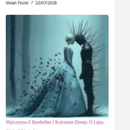
Vivian Fiszer
22/07/2026
Mężczyzna Z Borderline I Kolczasta Zbroja: O Lęku,