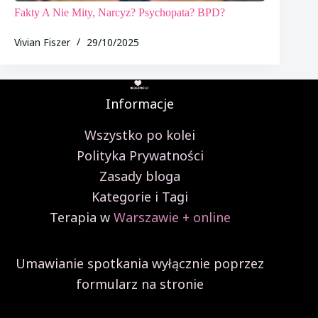
Fakty A Nie Mity, Narcyz? Psychopata? BPD?
Vivian Fiszer
29/10/2025
Informacje
Wszystko po kolei
Polityka Prywatności
Zasady bloga
Kategorie i Tagi
Terapia w
Warszawie + online
Umawianie spotkania wyłącznie poprzez
formularz na stronie