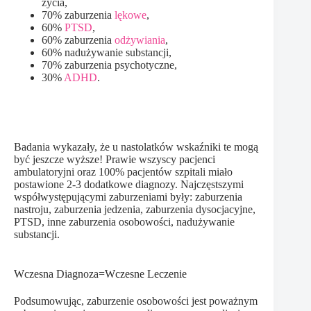
życia,
70% zaburzenia
lękowe
,
60%
PTSD
,
60% zaburzenia
odżywiania
,
60% nadużywanie substancji,
70% zaburzenia psychotyczne,
30%
ADHD
.
Badania wykazały, że u nastolatków wskaźniki te mogą
być jeszcze wyższe! Prawie wszyscy pacjenci
ambulatoryjni oraz 100% pacjentów szpitali miało
postawione 2-3 dodatkowe diagnozy. Najczęstszymi
współwystępującymi zaburzeniami były: zaburzenia
nastroju, zaburzenia jedzenia, zaburzenia dysocjacyjne,
PTSD, inne zaburzenia osobowości, nadużywanie
substancji.
Wczesna Diagnoza=Wczesne Leczenie
Podsumowując, zaburzenie osobowości jest poważnym