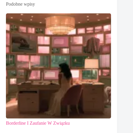
Podobne wpisy
Borderline I Zaufanie W Związku