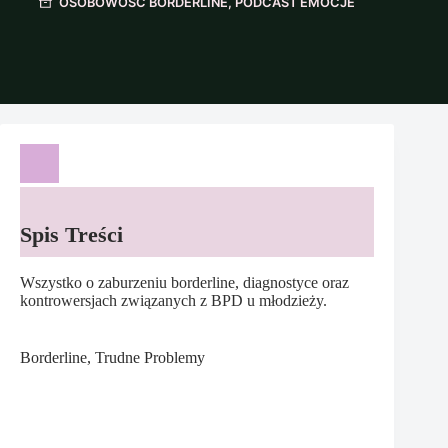
OSOBOWOŚĆ BORDERLINE
,
PODCAST EMOCJE
Spis Treści
Wszystko o zaburzeniu borderline, diagnostyce oraz
kontrowersjach związanych z BPD u młodzieży.
Borderline, Trudne Problemy