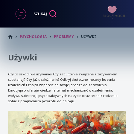
Przejdź
do
SZUKAJ
treści
START
PSYCHOLOGIA
PROBLEMY
UŻYWKI
Używki
Czy to szkodliwe używanie? Czy zaburzenia związane z zażywaniem
substancji? Czy już uzależnienie? Odkryj skuteczne metody leczenia
uzależnień i znajdź wsparcie na swojej drodze do zdrowienia.
Emocjepro oferuje wiedzę na temat mechanizmów uzależnienia,
wpływu substancji psychoaktywnych na życie oraz technik radzenia
sobie z pragnieniem powrotu do nałogu.