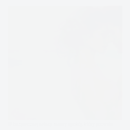
W bezpiecznej relacji mamy spokój, który pozwala