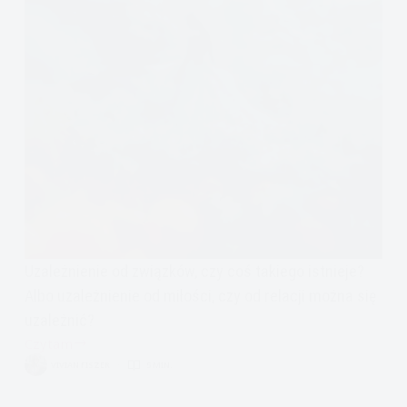
Uzależnienie od związków, czy coś takiego istnieje?
Albo uzależnienie od miłości, czy od relacji można się
uzależnić?
Czytam
Upojenie
VIVIAN FISZER
5 MIN.
Miłością.
Uzależnienie