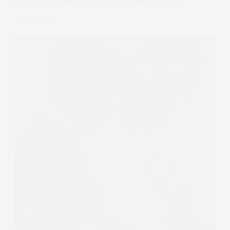
Przywiązanie W Związku, Unikający I
Lękowy