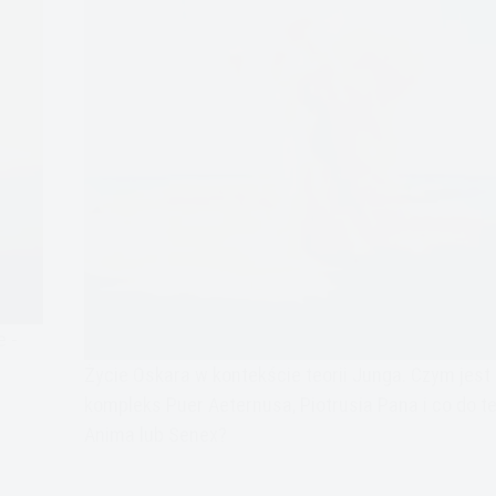
e -
Życie Oskara w kontekście teorii Junga. Czym jest
kompleks Puer Aeternusa, Piotrusia Pana i co do t
Anima lub Senex?