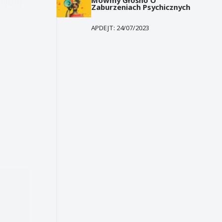
izujemy
Zaburzeniach Psychicznych
APDEJT:
24/07/2023