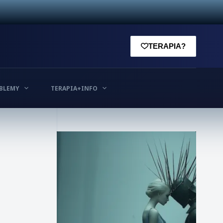
TERAPIA?
BLEMY
TERAPIA+INFO