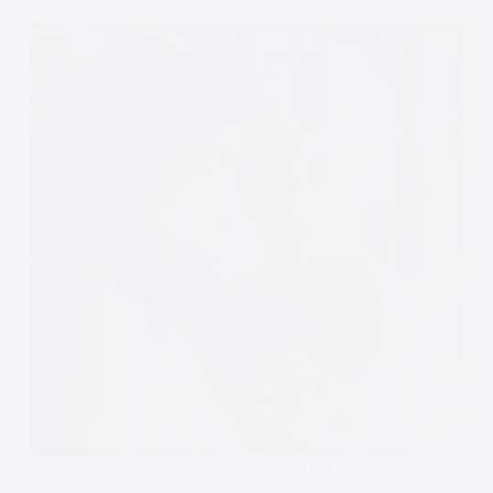
Borderline, szczegółowe wyjaśnienie kryteriów,