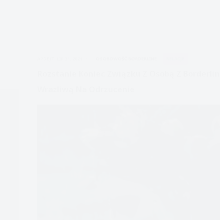
APDEJT:
LIP 31, 2021
OSOBOWOŚĆ BORDERLINE
RELACJE
Rozstanie Koniec Związku Z Osobą Z Borderlin
Wrażliwą Na Odrzucenie