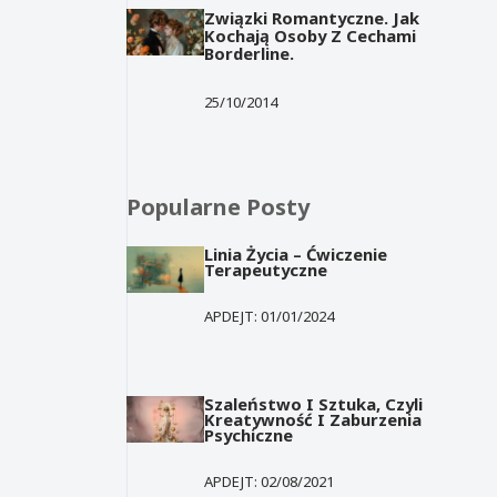
Związki Romantyczne. Jak
Kochają Osoby Z Cechami
Borderline.
25/10/2014
Popularne Posty
Linia Życia – Ćwiczenie
Terapeutyczne
APDEJT:
01/01/2024
Szaleństwo I Sztuka, Czyli
Kreatywność I Zaburzenia
Psychiczne
APDEJT:
02/08/2021