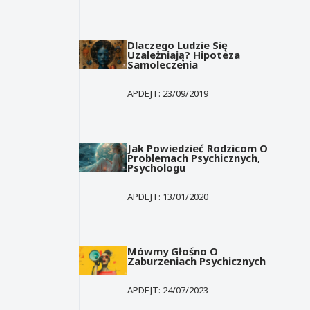
Dlaczego Ludzie Się
Uzależniają? Hipoteza
Samoleczenia
APDEJT:
23/09/2019
Jak Powiedzieć Rodzicom O
Problemach Psychicznych,
Psychologu
APDEJT:
13/01/2020
Mówmy Głośno O
Zaburzeniach Psychicznych
APDEJT:
24/07/2023