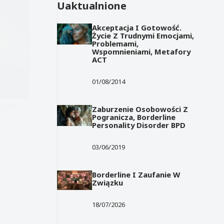
Uaktualnione
Akceptacja I Gotowość.
Życie Z Trudnymi Emocjami,
Problemami,
Wspomnieniami, Metafory
ACT
01/08/2014
zenie
Zaburzenie Osobowości Z
Pogranicza, Borderline
Personality Disorder BPD
03/06/2019
Borderline I Zaufanie W
Związku
18/07/2026