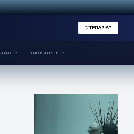
TERAPIA?
BLEMY
TERAPIA+INFO