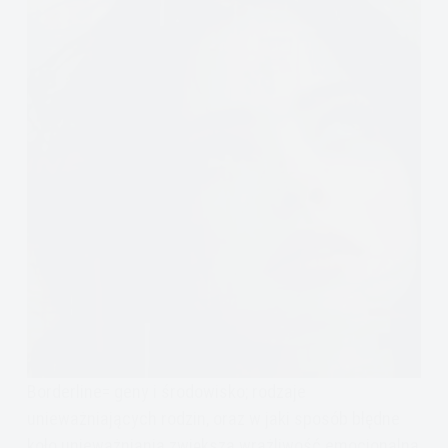
Borderline= geny i środowisko; rodzaje
unieważniających rodzin, oraz w jaki sposób błędne
koło unieważniania zwiększa wrażliwość emocjonalną