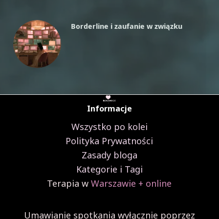
stylu
DBT,
Borderline i zaufanie w związku
film
Informacje
Wszystko po kolei
Polityka Prywatności
Zasady bloga
Kategorie i Tagi
Terapia w
Warszawie + online
Umawianie spotkania wyłącznie poprzez