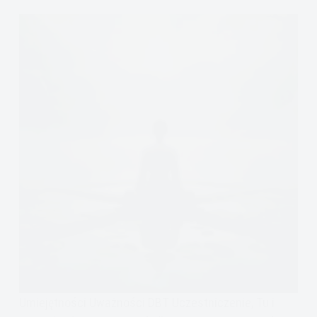
Umiejętności Uważności DBT Uczestniczenie, Tu i