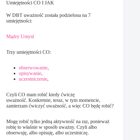
Umiejętności CO I JAK
W DBT uważność została podzielona na 7
umiejętności:
Mądry Umysł
Trzy umiejętności CO:
obserwowanie
,
opisywanie
,
uczestniczenie
,
Czyli CO mam robić kiedy ćwiczę
uważność. Konkretnie, teraz, w tym momencie,
zamierzam ćwiczyć uważność, a więc CO będę robić?
Mogę robić tylko jedną aktywność na raz, ponieważ
robię to właśnie w sposób uważny. Czyli albo
obserwuję, albo opisuję, albo uczestniczę.