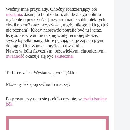
Weźmy inne przykłady. Choćby rozdzierający ból
rozstania
. Jasne, to bardzo boli, ale ile z tego bólu to
myślenie o przeszłości (przypominanie sobie pięknych
chwil razem? oraz przyszłości, nigdy nikogo takiego już
nie poznam). Kiedy naprawdę potrafię być tu i teraz,
leżę sobie w wannie i czuję wodę na mojej skórze,
słyszę bąbelki piany, które pękają, czuję zapach płynu
do kąpieli itp. Zamiast myśleć o rozstaniu.
Nawet w bólu fizycznym, przewlekłym, chronicznym,
uważność
okazuje się być
skuteczna.
Tu I Teraz Jest Wystarczająco Ciężkie
Możemy też spojrzeć na to inaczej.
Po prostu, czy nam się podoba czy nie, w
życiu istnieje
ból.