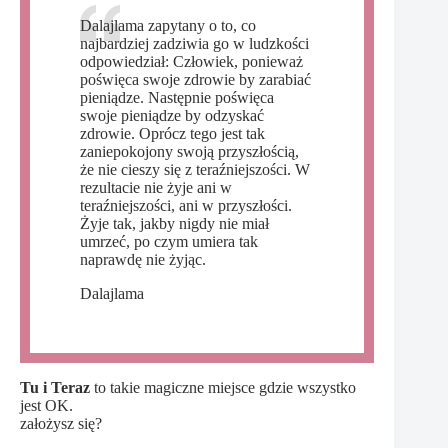
Dalajlama zapytany o to, co
najbardziej zadziwia go w ludzkości
odpowiedział: Człowiek, ponieważ
poświęca swoje zdrowie by zarabiać
pieniądze. Następnie poświęca
swoje pieniądze by odzyskać
zdrowie. Oprócz tego jest tak
zaniepokojony swoją przyszłością,
że nie cieszy się z teraźniejszości. W
rezultacie nie żyje ani w
teraźniejszości, ani w przyszłości.
Żyje tak, jakby nigdy nie miał
umrzeć, po czym umiera tak
naprawdę nie żyjąc.
Dalajlama
Tu i Teraz
to takie magiczne miejsce gdzie wszystko
jest OK.
założysz się?