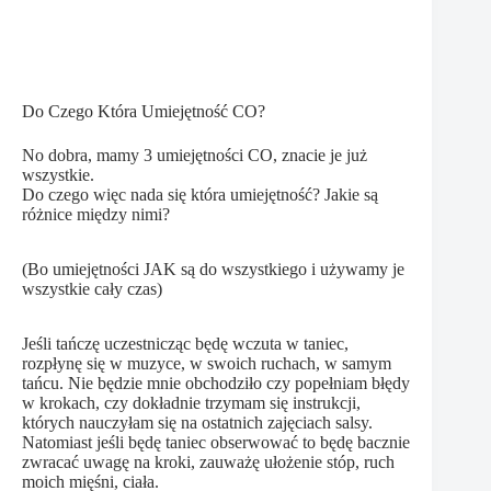
Do Czego Która Umiejętność CO?
No dobra, mamy 3 umiejętności CO, znacie je już
wszystkie.
Do czego więc nada się która umiejętność? Jakie są
różnice między nimi?
(Bo umiejętności JAK są do wszystkiego i używamy je
wszystkie cały czas)
Jeśli tańczę uczestnicząc będę wczuta w taniec,
rozpłynę się w muzyce, w swoich ruchach, w samym
tańcu. Nie będzie mnie obchodziło czy popełniam błędy
w krokach, czy dokładnie trzymam się instrukcji,
których nauczyłam się na ostatnich zajęciach salsy.
Natomiast jeśli będę taniec obserwować to będę bacznie
zwracać uwagę na kroki, zauważę ułożenie stóp, ruch
moich mięśni, ciała.