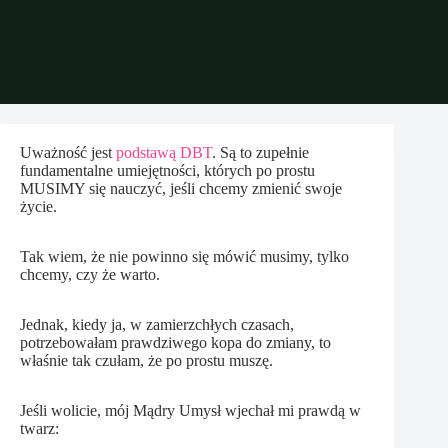
Uważność jest
podstawą DBT
. Są to zupełnie
fundamentalne umiejętności, których po prostu
MUSIMY się nauczyć, jeśli chcemy zmienić swoje
życie.
Tak wiem, że nie powinno się mówić musimy, tylko
chcemy, czy że warto.
Jednak, kiedy ja, w zamierzchłych czasach,
potrzebowałam prawdziwego kopa do zmiany, to
właśnie tak czułam, że po prostu muszę.
Jeśli wolicie, mój Mądry Umysł wjechał mi prawdą w
twarz: