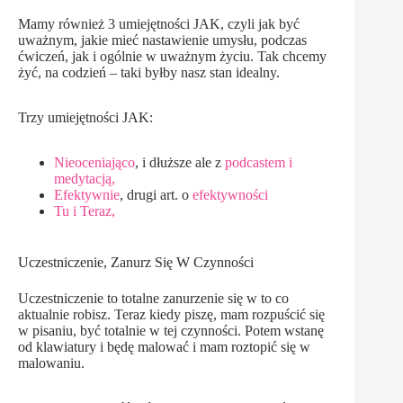
Mamy również 3 umiejętności JAK, czyli jak być
uważnym, jakie mieć nastawienie umysłu, podczas
ćwiczeń, jak i ogólnie w uważnym życiu. Tak chcemy
żyć, na codzień – taki byłby nasz stan idealny.
Trzy umiejętności JAK:
Nieoceniająco
, i dłuższe ale z
podcastem i
medytacją,
Efektywnie
, drugi art. o
efektywności
Tu i Teraz,
Uczestniczenie, Zanurz Się W Czynności
Uczestniczenie to totalne zanurzenie się w to co
aktualnie robisz. Teraz kiedy piszę, mam rozpuścić się
w pisaniu, być totalnie w tej czynności. Potem wstanę
od klawiatury i będę malować i mam roztopić się w
malowaniu.