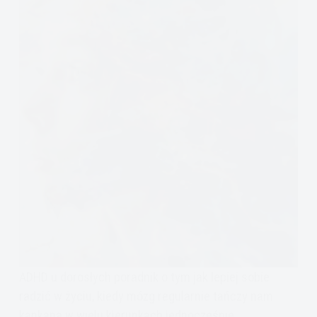
ADHD u dorosłych poradnik o tym jak lepiej sobie
radzić w życiu, kiedy mózg regularnie tańczy nam
kankana w wielu kierunkach jednocześnie.