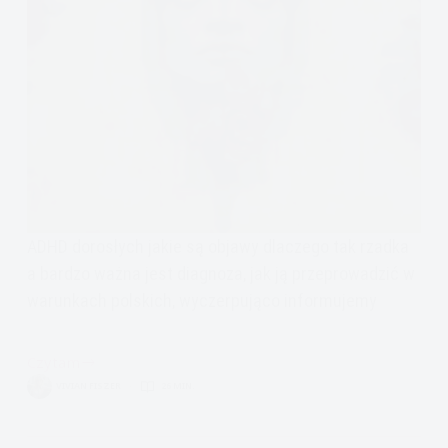
ADHD dorosłych jakie są objawy dlaczego tak rzadka
a bardzo ważna jest diagnoza, jak ją przeprowadzić w
warunkach polskich, wyczerpująco informujemy
Czytam
ADHD
VIVIAN FISZER
26 MIN.
dorosłych,
diagnoza,
objawy,