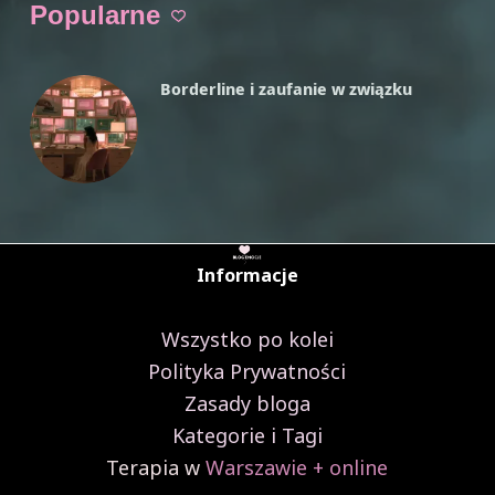
Popularne
i
kobiet
Borderline i zaufanie w związku
Informacje
Wszystko po kolei
Polityka Prywatności
Zasady bloga
Kategorie i Tagi
Terapia w
Warszawie + online