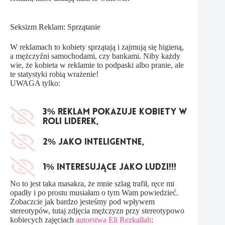
Seksizm Reklam: Sprzątanie
W reklamach to kobiety sprzątają i zajmują się higieną,
a mężczyźni samochodami, czy bankami. Niby każdy
wie, że kobieta w reklamie to podpaski albo pranie, ale
te statystyki robią wrażenie!
UWAGA tylko:
3% reklam pokazuje kobiety w
roli liderek,
2% jako inteligentne,
1% interesujące jako ludzi!!!
No to jest taka masakra, że mnie szlag trafił, ręce mi
opadły i po prostu musiałam o tym Wam powiedzieć.
Zobaczcie jak bardzo jesteśmy pod wpływem
stereotypów, tutaj zdjęcia mężczyzn przy stereotypowo
kobiecych zajęciach
autorstwa Eli Rezkallah
: