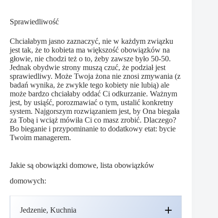
Sprawiedliwość
Chciałabym jasno zaznaczyć, nie w każdym związku
jest tak, że to kobieta ma większość obowiązków na
głowie, nie chodzi też o to, żeby zawsze było 50-50.
Jednak obydwie strony muszą czuć, że podział jest
sprawiedliwy. Może Twoja żona nie znosi zmywania (z
badań wynika, że zwykle tego kobiety nie lubią) ale
może bardzo chciałaby oddać Ci odkurzanie. Ważnym
jest, by usiąść, porozmawiać o tym, ustalić konkretny
system. Najgorszym rozwiązaniem jest, by Ona biegała
za Tobą i wciąż mówiła Ci co masz zrobić. Dlaczego?
Bo bieganie i przypominanie to dodatkowy etat: bycie
Twoim managerem.
Jakie są obowiązki domowe, lista obowiązków
domowych:
Jedzenie, Kuchnia