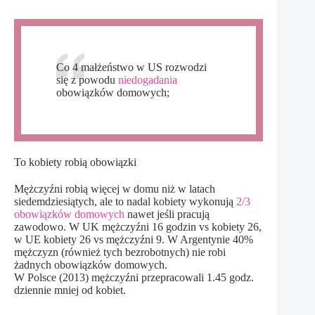
Co 4 małżeństwo w US rozwodzi
się z powodu
niedogadania
obowiązków domowych;
To kobiety robią obowiązki
Mężczyźni robią więcej w domu niż w latach
siedemdziesiątych, ale to nadal kobiety wykonują
2/3
obowiązków domowych
nawet jeśli pracują
zawodowo. W UK mężczyźni 16 godzin vs kobiety 26,
w UE kobiety 26 vs mężczyźni 9. W Argentynie 40%
mężczyzn (również tych bezrobotnych) nie robi
żadnych obowiązków domowych.
W Polsce (2013) mężczyźni przepracowali 1.45 godz.
dziennie mniej od kobiet.