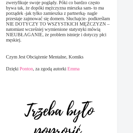
zweryfikuje swoje poglądy. Póki co bardzo często
bywa tak, że dopóki mężczyzna mieszka sam- to ma
porządek -jak tylko zamieszka z partnerką- nagle
przestaje zajmować się domem. Słuchajcie- podkreślam
NIE DOTYCZY TO WSZYSTKICH MĘŻCZYZN –
natomiast wcześniej wymienione statystyki mówią
NIEUBŁAGANIE, że problem istnieje i dotyczy płci
męskiej.
Czym Jest Obciążenie Mentalne, Komiks
Dzięki
Ponton
, za zgodą autorki
Emma