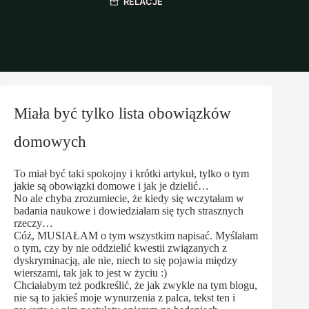
RELACJE
Miała być tylko lista obowiązków
domowych
To miał być taki spokojny i krótki artykuł, tylko o tym
jakie są obowiązki domowe i jak je dzielić…
No ale chyba zrozumiecie, że kiedy się wczytałam w
badania naukowe i dowiedziałam się tych strasznych
rzeczy…
Cóż, MUSIAŁAM o tym wszystkim napisać. Myślałam
o tym, czy by nie oddzielić kwestii związanych z
dyskryminacją, ale nie, niech to się pojawia między
wierszami, tak jak to jest w życiu :)
Chciałabym też podkreślić, że jak zwykle na tym blogu,
nie są to jakieś moje wynurzenia z palca, tekst ten i