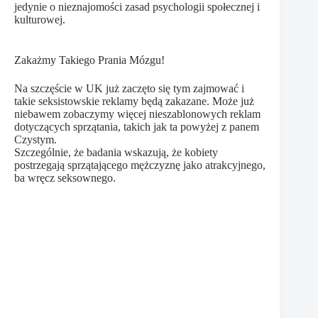
jedynie o nieznajomości zasad psychologii społecznej i
kulturowej.
Zakażmy Takiego Prania Mózgu!
Na szczęście w UK już zaczęto się tym zajmować i
takie seksistowskie reklamy będą zakazane. Może już
niebawem zobaczymy więcej nieszablonowych reklam
dotyczących sprzątania, takich jak ta powyżej z panem
Czystym.
Szczególnie, że badania wskazują, że kobiety
postrzegają sprzątającego mężczyznę jako atrakcyjnego,
ba wręcz seksownego.