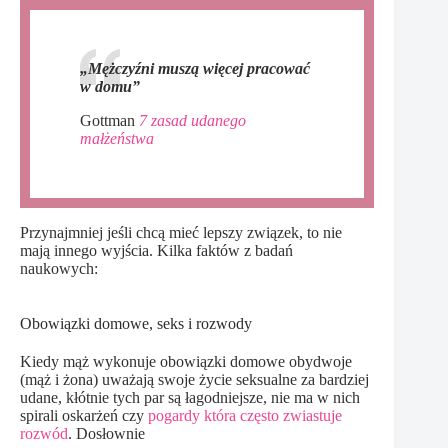
„Mężczyźni muszą więcej pracować
w domu”
Gottman
7 zasad udanego
małżeństwa
Przynajmniej jeśli chcą mieć lepszy związek, to nie
mają innego wyjścia. Kilka faktów z badań
naukowych:
Obowiązki domowe, seks i rozwody
Kiedy mąż wykonuje obowiązki domowe obydwoje
(mąż i żona) uważają swoje życie seksualne za bardziej
udane, kłótnie tych par są łagodniejsze, nie ma w nich
spirali oskarżeń czy
pogardy która często zwiastuje
rozwód
. Dosłownie