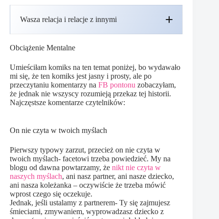
Wasza relacja i relacje z innymi
Obciążenie Mentalne
Umieściłam komiks na ten temat poniżej, bo wydawało
mi się, że ten komiks jest jasny i prosty, ale po
przeczytaniu komentarzy na
FB pontonu
zobaczyłam,
że jednak nie wszyscy rozumieją przekaz tej historii.
Najczęstsze komentarze czytelników:
On nie czyta w twoich myślach
Pierwszy typowy zarzut, przecież on nie czyta w
twoich myślach- facetowi trzeba powiedzieć. My na
blogu od dawna powtarzamy, że
nikt nie czyta w
naszych myślach
, ani nasz partner, ani nasze dziecko,
ani nasza koleżanka – oczywiście że trzeba mówić
wprost czego się oczekuje.
Jednak, jeśli ustalamy z partnerem- Ty się zajmujesz
śmieciami, zmywaniem, wyprowadzasz dziecko z