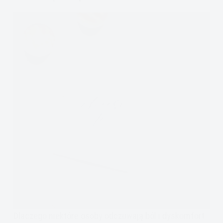
Dlaczego niektóre osoby odczuwają ból i dyskomfort