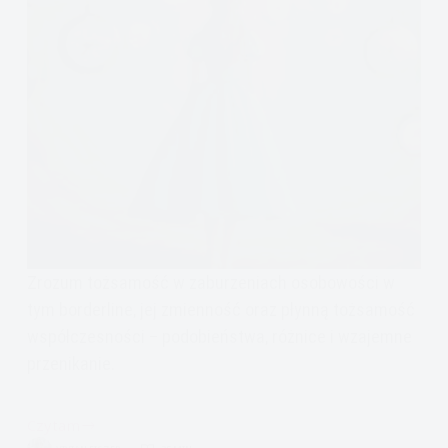
Zrozum tożsamość w zaburzeniach osobowości w
tym borderline, jej zmienność oraz płynną tożsamość
współczesności – podobieństwa, różnice i wzajemne
przenikanie.
Czytam
Kim