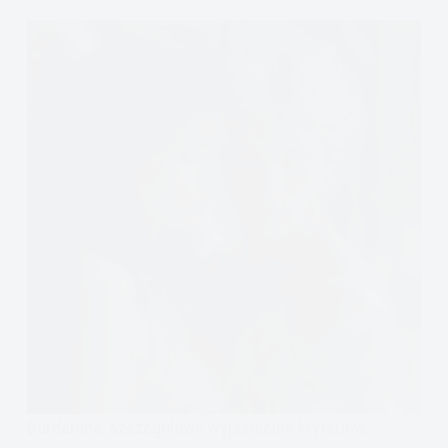
Borderline, szczegółowe wyjaśnienie kryteriów,