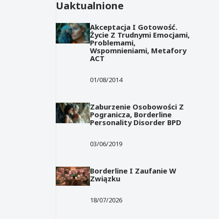
Uaktualnione
Akceptacja I Gotowość.
Życie Z Trudnymi Emocjami,
Problemami,
Wspomnieniami, Metafory
ACT
01/08/2014
Zaburzenie Osobowości Z
Pogranicza, Borderline
Personality Disorder BPD
03/06/2019
Borderline I Zaufanie W
Związku
18/07/2026