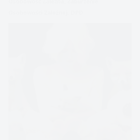
Osobowość Zależna, Zaburzenie
Osobowości Zależnej, DPD