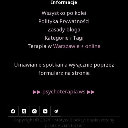
Informacje
Wszystko po kolei
Polityka Prywatności
Zasady bloga
Kategorie i Tagi
Terapia w
Warszawie + online
Umawianie spotkania wyłącznie poprzez
formularz na stronie
▶︎▶︎ psychoterapia.ws ▶︎▶︎
Copyright © 2026 - Motyw Blocksy; dopieszczany
przez Vivian Fiszer.