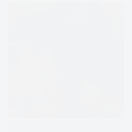
Jak radzić sobie ze spadkiem motywacji, albo innymi
trudnościami, które zwykle pojawiają się w procesie