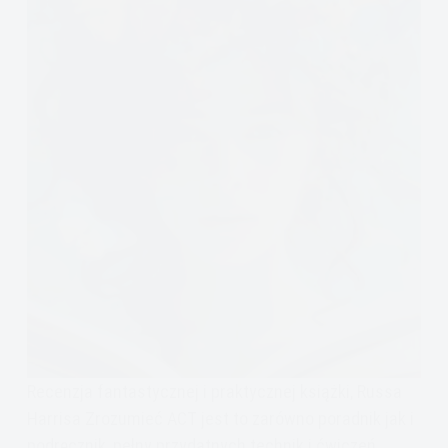
Recenzja fantastycznej i praktycznej książki, Russa
Harrisa Zrozumieć ACT jest to zarówno poradnik jak i
podręcznik, pełny przydatnych technik i ćwiczeń,