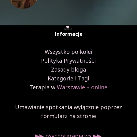
Informacje
Wszystko po kolei
Polityka Prywatności
Zasady bloga
Kategorie i Tagi
Terapia w
Warszawie + online
Umawianie spotkania wyłącznie poprzez
formularz na stronie
▶︎▶︎ psychoterapia.ws ▶︎▶︎