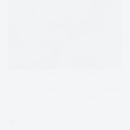
Recenzja książki wydanej przez GWP: Paul Gilbert,
Uważne Współczucie, od dawna pisaliśmy o CFT teraz
mamy nareszcie kompleksowe opracowanie! słowem:
KUPOWAĆ! Jedno z ćwiczeń w tym artykule.
Czytam
Recenzja:
VIVIAN FISZER
11 MIN.
Uważne