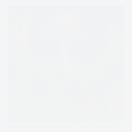
Obsesyjnie myślisz o chorobie? Zwykły sygnał ciała