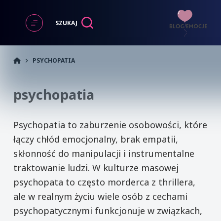
Przejdź
do
SZUKAJ
treści
START
PSYCHOPATIA
psychopatia
Psychopatia to zaburzenie osobowości, które
łączy chłód emocjonalny, brak empatii,
skłonność do manipulacji i instrumentalne
traktowanie ludzi. W kulturze masowej
psychopata to często morderca z thrillera,
ale w realnym życiu wiele osób z cechami
psychopatycznymi funkcjonuje w związkach,