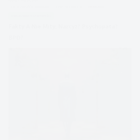
APDEJT:
PAŹ 29, 2025
OSOBOWOŚĆ BORDERLINE
PODCAST EMOCJE
PROBLEMY
ZABURZENIA OSOBOWOŚCI
Fakty A Nie Mity, Narcyz? Psychopata?
BPD?