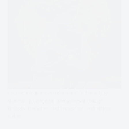
Co psychologia mówi o kłamaniu? badania: typy
kłamców: patologiczni i kompulsywni, rodzaje
kłamstw: kłamstwa z dobrego serca i wybielające
siebie.