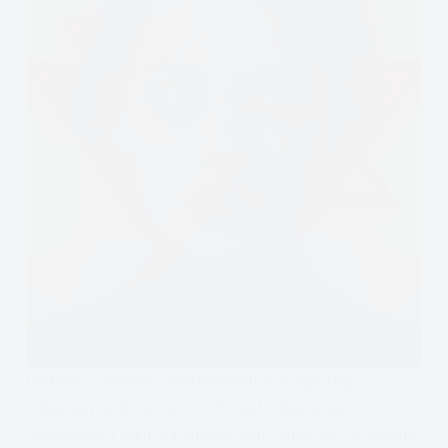
Rodzaje i częstość występowania w populacji
zaburzeń osobowości, co to jest zaburzenie
osobowości, jakie są objawy, spis zaburzeń, problemy