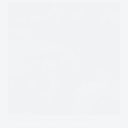
Wrażliwość na odrzucenie, traumatyczne
przechodzenie rozstań. Jak sobie poradzić?