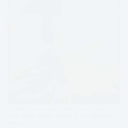
Smutek, jak regulować smutek, jak rozpoznawać,
czym się różni smutek od depresji, test: żałoba, czy
depresja.