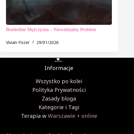
Borderline Mężczyzna – Niewidzialny Problem
Vivian Fiszer
29/01/2026
Informacje
Wszystko po kolei
Polityka Prywatności
Zasady bloga
Kategorie i Tagi
Terapia w
Warszawie + online