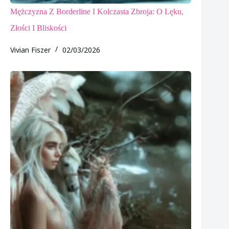
Mężczyzna Z Borderline I Kolczasta Zbroja: O Lęku,
Złości I Bliskości
Vivian Fiszer
02/03/2026