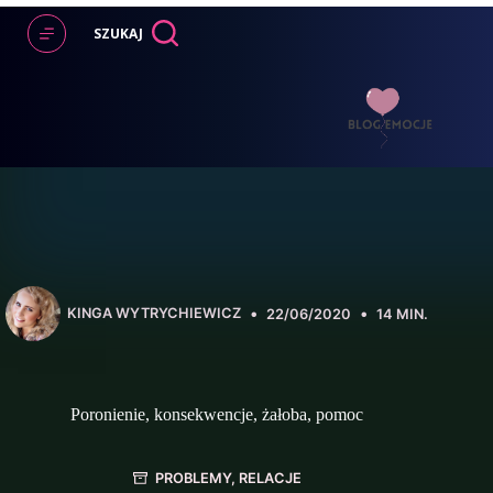
Przejdź
do
SZUKAJ
treści
KINGA WYTRYCHIEWICZ
22/06/2020
14 MIN.
Poronienie, konsekwencje, żałoba, pomoc
PROBLEMY
,
RELACJE