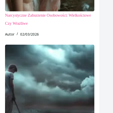
Narcystyczne Zaburzenie Osobowości: Wielkościowe
Czy Wrażliwe
Autor
02/03/2026