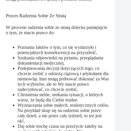
Proces Radzenia Sobie Ze Stratą
W procesie radzenia sobie ze stratą dziecka pamiętajcie
o tym, że macie prawo do:
Poznania faktów o tym, co się wydarzyło i
potencjalnych konsekwencji na przyszłość,
Szukania odpowiedzi na pytania, przeglądania
dokumentacji medycznej,
Podejmowania decyzji dotyczących tego, co
chcecie zrobić z odzieżą ciążową i artykułami dla
niemowląt. Inni mogą próbować dokonać za Was
tych wyborów, ale to Wy macie prawo
zadecydować, co chcecie zrobić,
Chronienia siebie, unikania sytuacji, o których
wiesz, że będą dla Ciebie trudne.
Wyznaczania sobie małych, realistycznych celów.
Na przykład skup się na radzeniu sobie przez
cały dzień, a nie przez cały tydzień, to też jest
ok!,
Daj sobie trochę czasu na przeżycie żałoby na