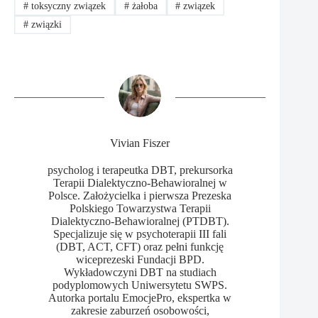
#
toksyczny związek
#
żałoba
#
związek
#
związki
Vivian Fiszer
psycholog i terapeutka DBT, prekursorka
Terapii Dialektyczno-Behawioralnej w
Polsce. Założycielka i pierwsza Prezeska
Polskiego Towarzystwa Terapii
Dialektyczno-Behawioralnej (PTDBT).
Specjalizuje się w psychoterapii III fali
(DBT, ACT, CFT) oraz pełni funkcję
wiceprezeski Fundacji BPD.
Wykładowczyni DBT na studiach
podyplomowych Uniwersytetu SWPS.
Autorka portalu EmocjePro, ekspertka w
zakresie zaburzeń osobowości,