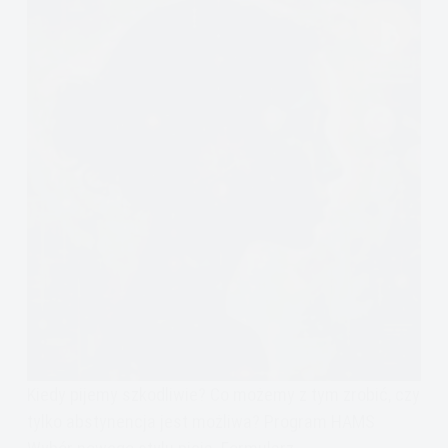
Kiedy pijemy szkodliwie? Co możemy z tym zrobić, czy
tylko abstynencja jest możliwa? Program HAMS