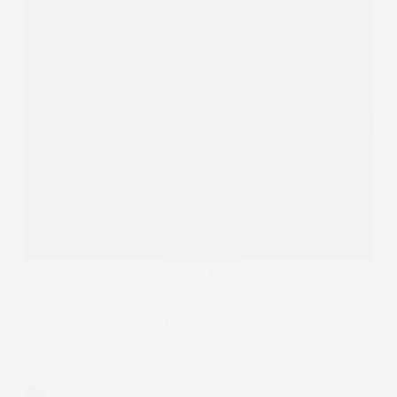
Po zapoznaniu się z różnymi technikami, stwórz
pisemny plan, który pomoże ci w zmianie sposobu
twojego picia, by było bezpieczniejsze.
Czytam
Kontrolowanie
AUTOR
9 MIN.