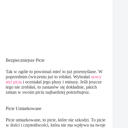
Bezpieczniejsze Picie
Tak w ogóle to powinnaś mieć to już przemyślane. W
poprzednim ćwiczeniu już to robiłaś. Wybrałaś
nowy
styl picia
i oceniałaś jego plusy i minusy. Jeśli jeszcze
tego nie zrobiłaś, to zastanów się dokładnie, jakich
zmian w swoim piciu najbardziej potrzebujesz.
Picie Umiarkowane
Picie umiarkowane, to picie, które nie szkodzi. To picie
w ilości i częstotliwości, która nie ma wpływu na twoje