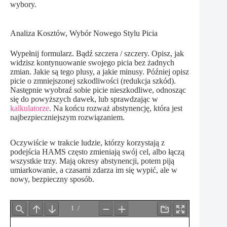
wybory.
Analiza Kosztów, Wybór Nowego Stylu Picia
Wypełnij formularz. Bądź szczera / szczery. Opisz, jak
widzisz kontynuowanie swojego picia bez żadnych
zmian. Jakie są tego plusy, a jakie minusy. Później opisz
picie o zmniejszonej szkodliwości (redukcja szkód).
Następnie wyobraź sobie picie nieszkodliwe, odnosząc
się do powyższych dawek, lub sprawdzając w
kalkulatorze
. Na końcu rozważ abstynencję, która jest
najbezpieczniejszym rozwiązaniem.
Oczywiście w trakcie ludzie, którzy korzystają z
podejścia HAMS często zmieniają swój cel, albo łączą
wszystkie trzy. Mają okresy abstynencji, potem piją
umiarkowanie, a czasami zdarza im się wypić, ale w
nowy, bezpieczny sposób.