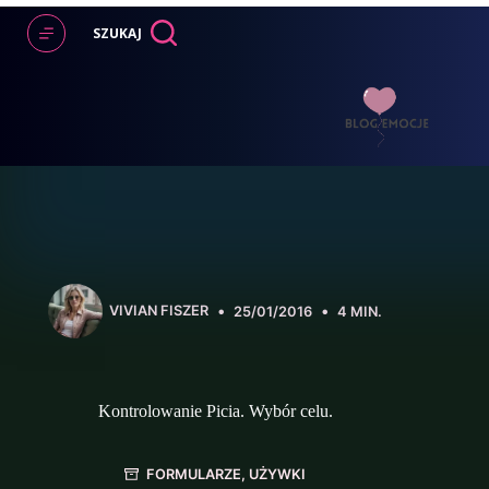
Przejdź
do
SZUKAJ
treści
VIVIAN FISZER
25/01/2016
4 MIN.
Kontrolowanie Picia. Wybór celu.
FORMULARZE
,
UŻYWKI