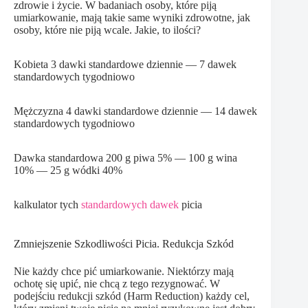
zdrowie i życie. W badaniach osoby, które piją
umiarkowanie, mają takie same wyniki zdrowotne, jak
osoby, które nie piją wcale. Jakie, to ilości?
Kobieta 3 dawki standardowe dziennie — 7 dawek
standardowych tygodniowo
Mężczyzna 4 dawki standardowe dziennie — 14 dawek
standardowych tygodniowo
Dawka standardowa 200 g piwa 5% — 100 g wina
10% — 25 g wódki 40%
kalkulator tych
standardowych dawek
picia
Zmniejszenie Szkodliwości Picia. Redukcja Szkód
Nie każdy chce pić umiarkowanie. Niektórzy mają
ochotę się upić, nie chcą z tego rezygnować. W
podejściu redukcji szkód (Harm Reduction) każdy cel,