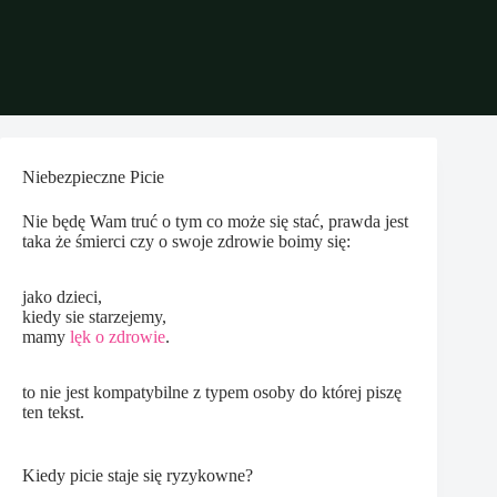
Niebezpieczne Picie
Nie będę Wam truć o tym co może się stać, prawda jest
taka że śmierci czy o swoje zdrowie boimy się:
jako dzieci,
kiedy sie starzejemy,
mamy
lęk o zdrowie
.
to nie jest kompatybilne z typem osoby do której piszę
ten tekst.
Kiedy picie staje się ryzykowne?