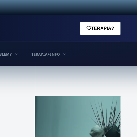
TERAPIA?
BLEMY
TERAPIA+INFO