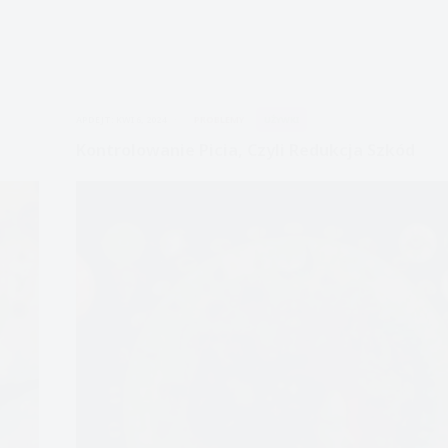
APDEJT:
KWI 6, 2024
PROBLEMY
UŻYWKI
Kontrolowanie Picia, Czyli Redukcja Szkód