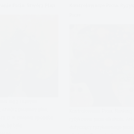
anie Picia: Stwórz Plan
Kontrolowanie Picia. Ryz
Picie
niu się z różnymi
, stwórz pisemny plan,
Kontrolowanie Picia. Ranking:
że ci w zmianie sposobu
ryzykowne picie alkoholu. Ar
ia, by było
dotyczący ryzykownego picia
ejsze.