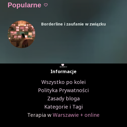
ryzykowne
Popularne
picie
Borderline i zaufanie w związku
Informacje
Wszystko po kolei
Polityka Prywatności
Zasady bloga
Kategorie i Tagi
Terapia w
Warszawie + online