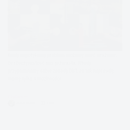
Kiedy napotykamy problem możemy mieć wrażenie,
że rzeczywistość nas przerasta. Wtedy
przypominamy sobie zasadę DBT, że tak naprawdę
mamy tylko 4 możliwości.
Czytam
Cztery
VIVIAN FISZER
6 MIN.
rozwiązania
każdego
problemu