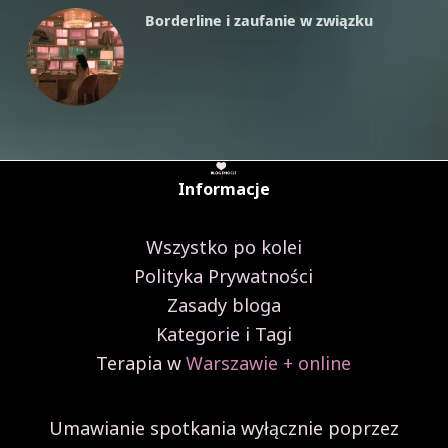
plany?
Borderline i zaufanie w związku
Informacje
Wszystko po kolei
Polityka Prywatności
Zasady bloga
Kategorie i Tagi
Terapia w
Warszawie + online
Umawianie spotkania wyłącznie poprzez