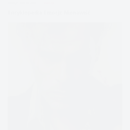
APDEJT:
GRU 19, 2019
EMOCJE
Encyklopedia Emocji: Nienawiść