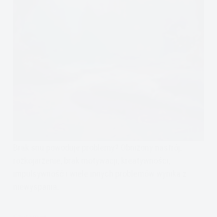
Brak snu powoduje problemy? Obniżony nastrój,
rozkojarzenie, brak motywacji, kreatywności,
impulsywność i wiele innych problemów wynika z
niewyspania.
Czytam