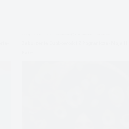
APDEJT:
STY 5, 2024
OSOBOWOŚĆ BORDERLINE
PROBLEMY
ria-
Zaburzenie Osobowości Z Pogranicza- Moja Hi
Kate