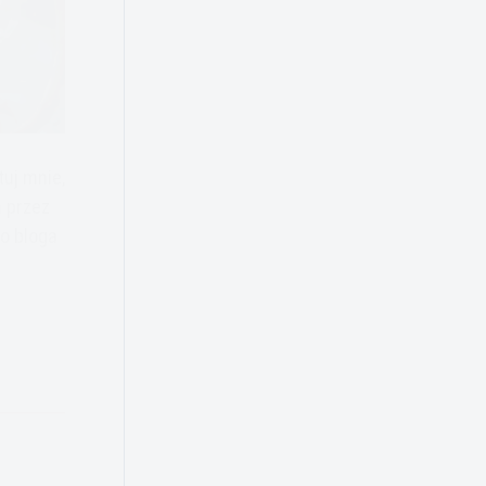
tuj mnie,
 przez
o bloga