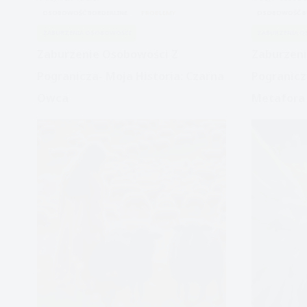
historia-
OSOBOWOŚĆ BORDERLINE
PROBLEMY
OSOBOWOŚĆ B
Gracja
ZABURZENIA OSOBOWOŚCI
ZABURZENIA 
Zaburzenie Osobowości Z
Zaburzeni
Pogranicza- Moja Historia: Czarna
Pogranicz
Owca
Metafora