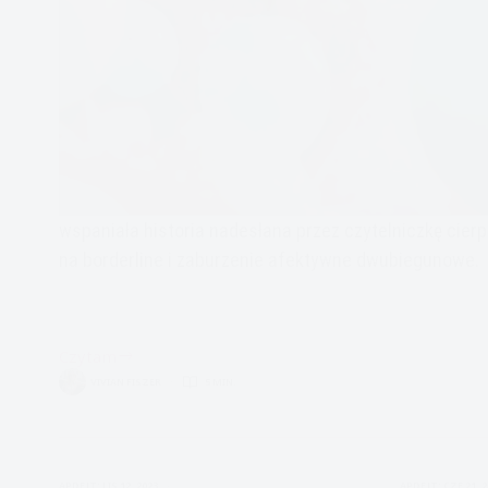
wspaniała historia nadesłana przez czytelniczkę cier
na borderline i zaburzenie afektywne dwubiegunowe.
Czytam
Zaburzenie
VIVIAN FISZER
5 MIN.
Osobowości
z
Pogranicza-
Moja
APDEJT:
LIS 12, 2023
APDEJT:
CZE 21, 