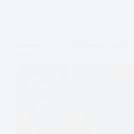
APDEJT:
KWI 18, 2024
OSOBOWOŚĆ BORDERLINE
Zaburzenie Osobowości Z Pogranicza- Moja Histo
Gracja