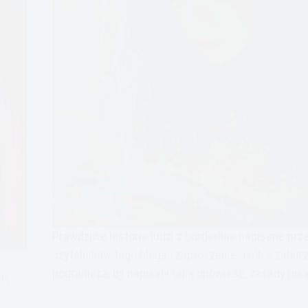
Prawdziwe historie ludzi z borderline napisane prz
czytelników tego bloga i zaproszenie osób z zabur
pogranicza, by napisały taką opowieść, zasady pisa
e,