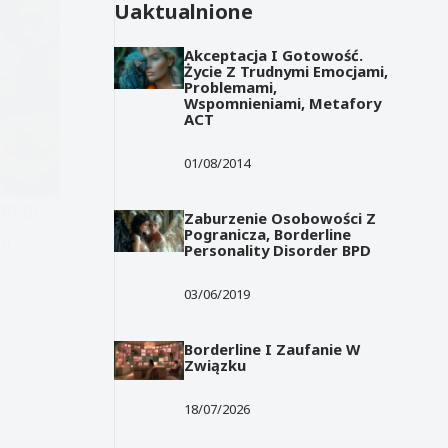
Uaktualnione
Akceptacja I Gotowość.
Życie Z Trudnymi Emocjami,
Problemami,
Wspomnieniami, Metafory
ACT
01/08/2014
(BPD).
Zaburzenie Osobowości Z
Pogranicza, Borderline
ra
Personality Disorder BPD
03/06/2019
Borderline I Zaufanie W
Związku
18/07/2026