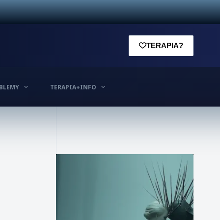
TERAPIA?
BLEMY
TERAPIA+INFO