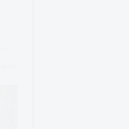
LINE
 Uratuj