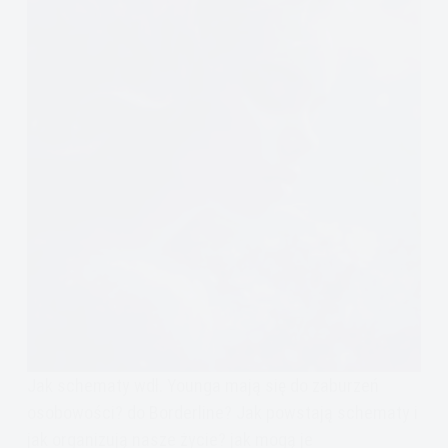
Jak schematy wdł. Younga mają się do zaburzeń
osobowości? do Borderline? Jak powstają schematy i
jak organizują nasze życie? jak mogą je