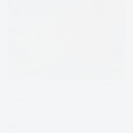
Odkryj, jak zniekształcenia poznawcze wpływają na
twoje życie i relacje. Naucz się je rozpoznawać i
zmieniać.
Czytam
Zniekształcenia
VIVIAN FISZER
10 MIN.
myślenia