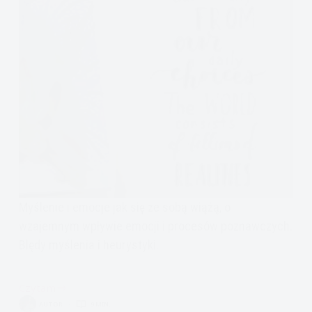
Myślenie i emocje jak się ze sobą wiążą, o
wzajemnym wpływie emocji i procesów poznawczych.
Błędy myślenia i heurystyki.
Czytam
Myślenie
AUTOR
9 MIN.
i