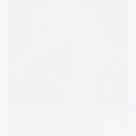
Popularne mity psychologiczne nie tylko wprowadzają
w błąd, mogą także przyczyniać się do stygmatyzacji
pewnych grup społecznych i powstawania
szkodliwych stereotypów. Te nieprawdziwe