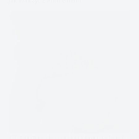
Jak Walczyć Z Problemem?
OCD, zaburzenie obsesyjno-kompulsyjne, co to jest?