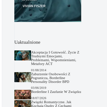
VIVIAN FISZER
Uaktualnione
Akceptacja I Gotowość. Życie Z
Trudnymi Emocjami,
Problemami, Wspomnieniami,
Metafory ACT
01/08/2014
Zaburzenie Osobowości Z
Pogranicza, Borderline
Personality Disorder BPD
03/06/2019
Borderline I Zaufanie W Związku
18/07/2026
Związki Romantyczne. Jak
Kochają Osoby Z Cechami