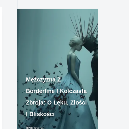
Mężczyzna Z
Borderline I Kolczasta
Zbroja: O Lęku, Złości
I Bliskości
02/03/2026