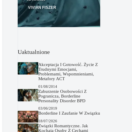
VIVIAN FISZER
Uaktualnione
Akceptacja I Gotowość. Życie Z
Trudnymi Emocjami,
Problemami, Wspomnieniami,
Metafory ACT
01/08/2014
Zaburzenie Osobowości Z
Pogranicza, Borderline
Personality Disorder BPD
03/06/2019
Borderline I Zaufanie W Związku
18/07/2026
Związki Romantyczne. Jak
Kochają Osoby Z Cechami