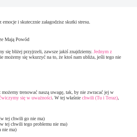
emocje i skutecznie załagodzisz skutki stresu.
ze Mają Powód
się bliżej przyjrzeli, zawsze jakiś znajdziemy.
Jednym z
 możemy się wkurzyć na to, że ktoś nam ubliża, jeśli tego nie
: możemy trenować naszą uwagę, tak, by nie zwracać jej w
ćwiczymy się w uważności
. W tej właśnie
chwili (Tu i Teraz)
,
(w tej chwili go nie ma)
(w tej chwili tego problemu nie ma)
h nie ma)