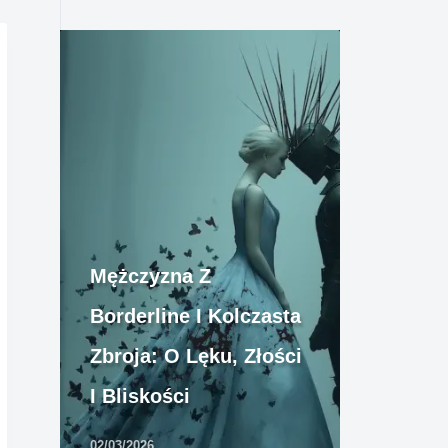
Mężczyzna Z
Borderline I Kolczasta
Zbroja: O Lęku, Złości
I Bliskości
02/03/2026