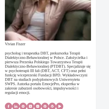
Vivian Fiszer
psycholog i terapeutka DBT, prekursorka Terapii
Dialektyczno-Behawioralnej w Polsce. Założycielka i
pierwsza Prezeska Polskiego Towarzystwa Terapii
Dialektyczno-Behawioralnej (PTDBT). Specjalizuje się
w psychoterapii III fali (DBT, ACT, CFT) oraz pełni
funkcję wiceprezeski Fundacji BPD. Wykładowczyni
DBT na studiach podyplomowych Uniwersytetu
SWPS. Autorka portalu EmocjePro, ekspertka w
zakresie zaburzeń osobowości, impulsywności i
regulacji emocji.