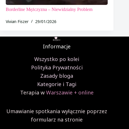
Borderline Mężczyzna – Niewidzialny Problem
Vivian Fiszer
29/01/2026
Informacje
Wszystko po kolei
Polityka Prywatności
Zasady bloga
Kategorie i Tagi
Terapia w
Warszawie + online
Umawianie spotkania wyłącznie poprzez
formularz na stronie