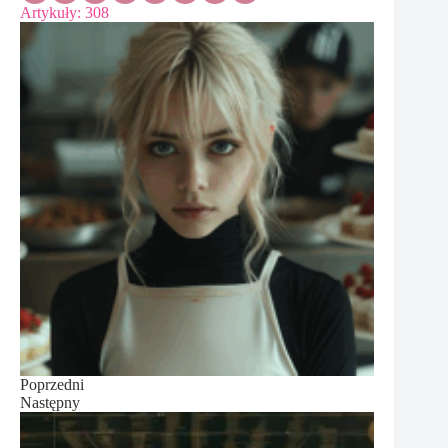
Artykuły: 308
Poprzedni
Następny