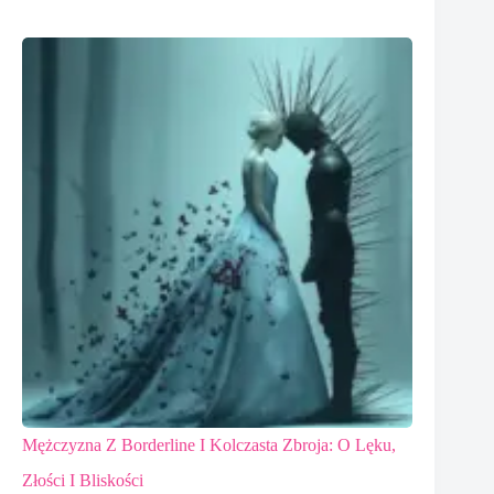
Mężczyzna Z Borderline I Kolczasta Zbroja: O Lęku,
Złości I Bliskości