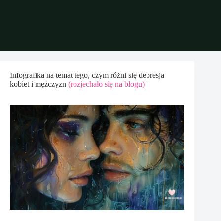
Infografika na temat tego, czym różni się depresja
kobiet i mężczyzn
(rozjechało się na blogu)