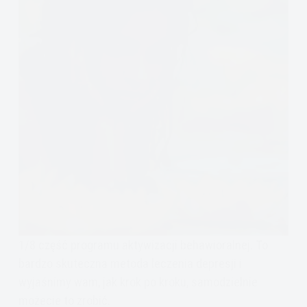
1/8 część programu aktywizacji behawioralnej. To
bardzo skuteczna metoda leczenia depresji i
wyjaśnimy wam, jak krok po kroku, samodzielnie
możecie to zrobić.