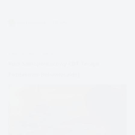
Czytam
Aktywizacja
KATARZYNA ŁAPIŃSKA
9 MIN.
Behawioralna
w
depresji
nr
APDEJT:
LIS 7, 2022
EMOCJE
1
Kurs Samopomocowy CBT Terapii
Poznawczo-Behawioralnej