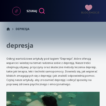
Przejdź
do
SZUKAJ
treści
START
DEPRESJA
depresja
Odkryj wartościowe artykuły pod tagiem “Depresja”, które oferują
wsparcie i wiedzę na temat radzenia sobie z depresją. Nasze treści
obejmują objawy, przyczyny oraz skuteczne metody leczenia depresji,
takie jak terapia, leki i techniki samopomocy. Dowiedz się, jak wspierać
bliskich zmagających się z depresją i jak znaleźć odpowiednią pomoc.
Czytaj nasze artykuły, aby zrozumieć depresję i odkryć sposoby na
poprawę zdrowia psychicznego i emocjonalnego.