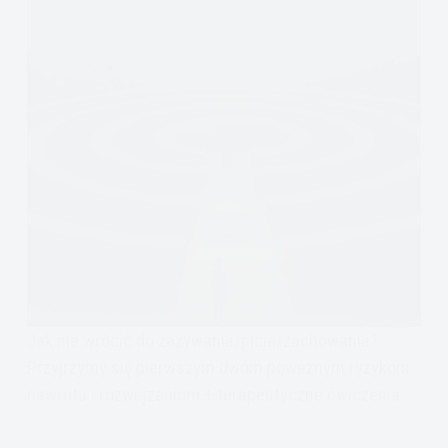
Jak nie wrócić do zażywania/picia/zachowania?
Przyjrzymy się pierwszym dwóm poważnym ryzykom
nawrotu i rozwiązaniom + terapeutyczne ćwiczenia