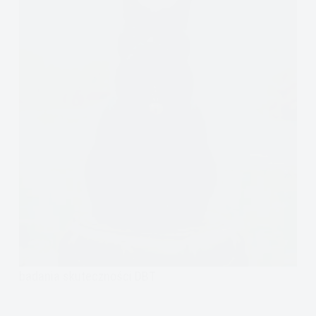
badania skuteczności DBT