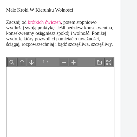
Małe Kroki W Kierunku Wolności
Zacznij od
krótkich ćwiczeń
, potem stopniowo
wydłużaj swoją praktykę. Jeśli będziesz konsekwentna,
konsekwentny osiągniesz spokój i wolność. Poniżej
wydruk, który pozwoli ci pamiętać o uważności,
ściągaj, rozpowszechniaj i bądź szczęśliwa, szczęśliwy.