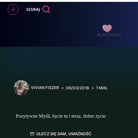
Przejdź
do
SZUKAJ
treści
VIVIAN FISZER
06/03/2018
1 MIN.
Pozytywne Myśli, bycie tu i teraz, dobre życie
ULECZ SIĘ SAM
,
UWAŻNOŚĆ