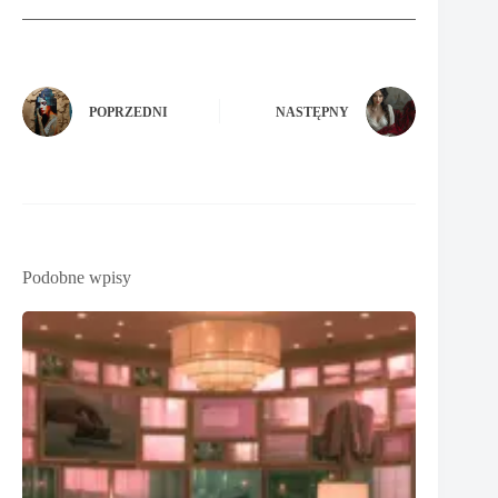
POPRZEDNI
NASTĘPNY
Podobne wpisy