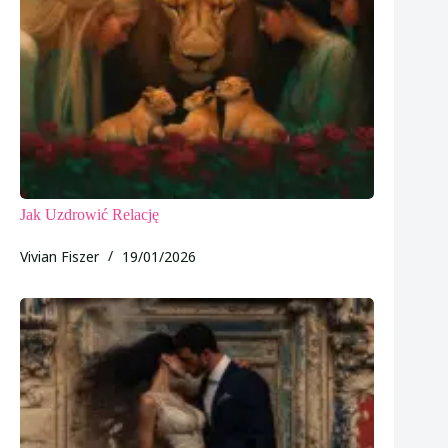
Jak Uzdrowić Relację
Vivian Fiszer
19/01/2026