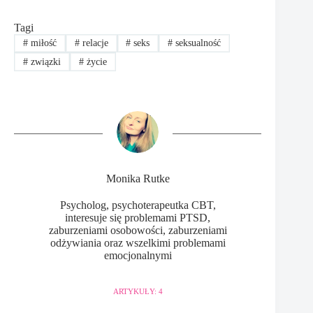
Tagi
#
miłość
#
relacje
#
seks
#
seksualność
#
związki
#
życie
Monika Rutke
Psycholog, psychoterapeutka CBT,
interesuje się problemami PTSD,
zaburzeniami osobowości, zaburzeniami
odżywiania oraz wszelkimi problemami
emocjonalnymi
ARTYKUŁY: 4