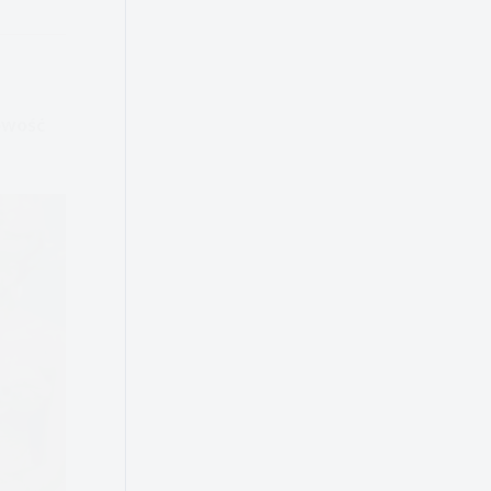
owość