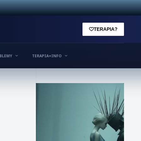
TERAPIA?
BLEMY
TERAPIA+INFO