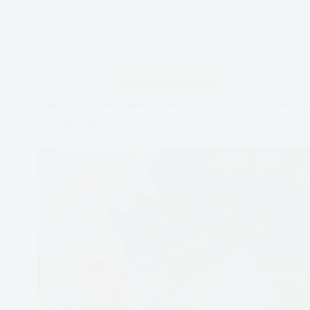
APDEJT:
MAR 2, 2026
ZABURZENIA OSOBOWOŚCI
Narcystyczne Zaburzenie Osobowości: Wielkośc
Czy Wrażliwe