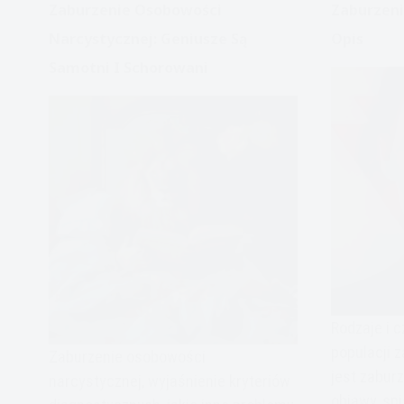
Zaburzenie Osobowości
Zaburzeni
Narcystycznej: Geniusze Są
Opis
Samotni I Schorowani
Rodzaje i 
populacji 
Zaburzenie osobowości
jest zabur
narcystycznej, wyjaśnienie kryteriów
objawy, sp