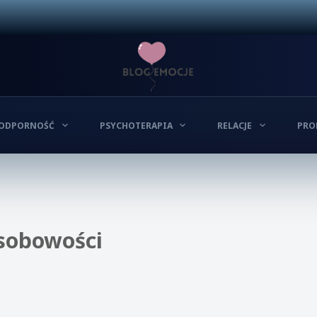
ODPORNOŚĆ
PSYCHOTERAPIA
RELACJE
PRO
osobowości