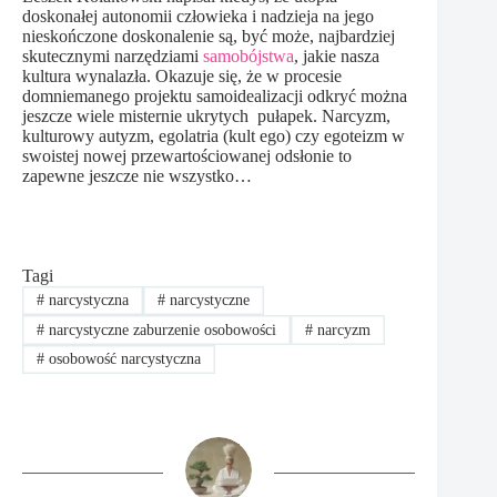
doskonałej autonomii człowieka i nadzieja na jego
nieskończone doskonalenie są, być może, najbardziej
skutecznymi narzędziami
samobójstwa
, jakie nasza
kultura wynalazła. Okazuje się, że w procesie
domniemanego projektu samoidealizacji odkryć można
jeszcze wiele misternie ukrytych pułapek. Narcyzm,
kulturowy autyzm, egolatria (kult ego) czy egoteizm w
swoistej nowej przewartościowanej odsłonie to
zapewne jeszcze nie wszystko…
Tagi
#
narcystyczna
#
narcystyczne
#
narcystyczne zaburzenie osobowości
#
narcyzm
#
osobowość narcystyczna