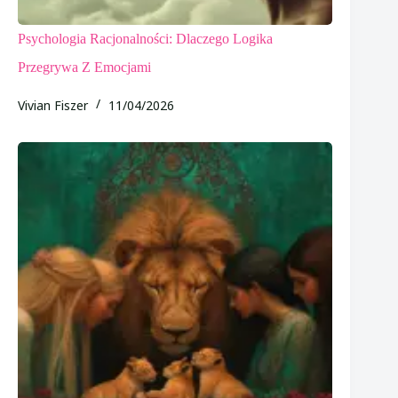
Psychologia Racjonalności: Dlaczego Logika
Przegrywa Z Emocjami
Vivian Fiszer
11/04/2026