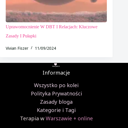
Uprawomocnienie W DBT I Relacjach: Kluczowe
Zasady I Pułapki
Vivian Fiszer
11/09/2024
Informacje
Wszystko po kolei
Polityka Prywatności
Zasady bloga
Kategorie i Tagi
Terapia w
Warszawie + online