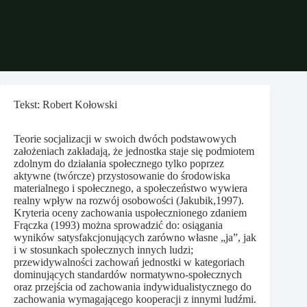
Tekst: Robert Kołowski
Teorie socjalizacji w swoich dwóch podstawowych
założeniach zakładają, że jednostka staje się podmiotem
zdolnym do działania społecznego tylko poprzez
aktywne (twórcze) przystosowanie do środowiska
materialnego i społecznego, a społeczeństwo wywiera
realny wpływ na rozwój osobowości (Jakubik,1997).
Kryteria oceny zachowania uspołecznionego zdaniem
Frączka (1993) można sprowadzić do: osiągania
wyników satysfakcjonujących zarówno własne „ja”, jak
i w stosunkach społecznych innych ludzi;
przewidywalności zachowań jednostki w kategoriach
dominujących standardów normatywno-społecznych
oraz przejścia od zachowania indywidualistycznego do
zachowania wymagającego kooperacji z innymi ludźmi.