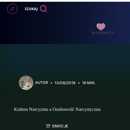
Przejdź
do
SZUKAJ
treści
AUTOR
13/08/2018
16 MIN.
Kultura Narcyzmu a Osobowość Narcystyczna
EMOCJE