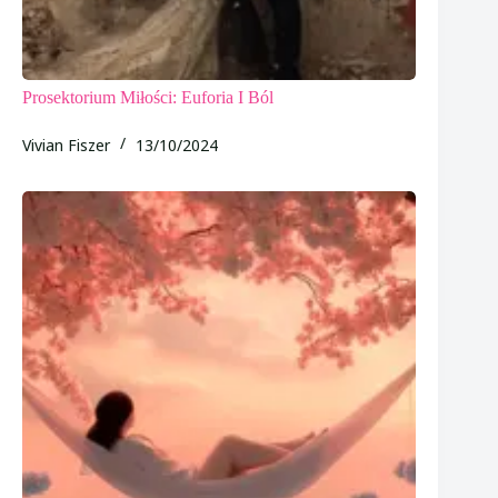
Prosektorium Miłości: Euforia I Ból
Vivian Fiszer
13/10/2024