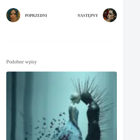
POPRZEDNI
NASTĘPNY
Podobne wpisy