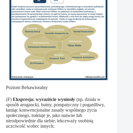
Poziom Behawioralny
(F)
Ekspresja:
wyraziście wyniosły
(np. działa w
sposób arogancki, butny, pompatyczny i pogardliwy,
łamiąc konwencjonalne zasady wspólnego życia
społecznego, traktuje je, jako naiwne lub
nieodpowiednie dla siebie; lekceważy osobistą
uczciwość wobec innych;