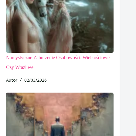
Narcystyczne Zaburzenie Osobowości: Wielkościowe
Czy Wrażliwe
Autor
02/03/2026