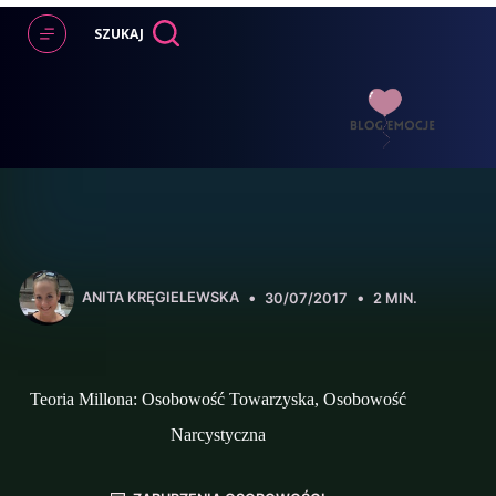
Przejdź
do
SZUKAJ
treści
ANITA KRĘGIELEWSKA
30/07/2017
2 MIN.
Teoria Millona: Osobowość Towarzyska, Osobowość
Narcystyczna