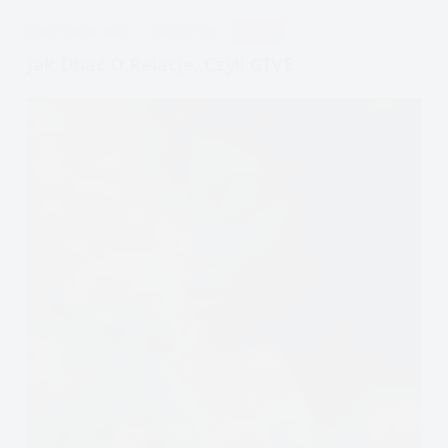
APDEJT:
KWI 21, 2024
DIALEKTYCZNA
RELACJE
Jak Dbać O Relacje, Czyli GIVE