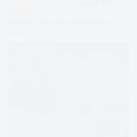
DIALEKTYCZNA
EMOCJE
FORMULARZE
MEDYTACJE
OPINIA
UWAŻNOŚĆ
Uważność: Opisywanie I Sprawdzanie
Faktów