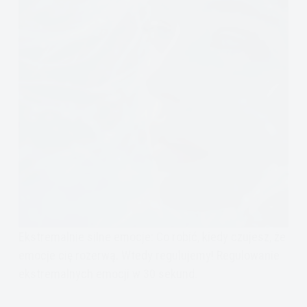
Ekstremalnie silne emocje: Co robić, kiedy czujesz, że
emocje cię rozerwą. Wtedy regulujemy! Regulowanie
ekstremalnych emocji w 30 sekund.