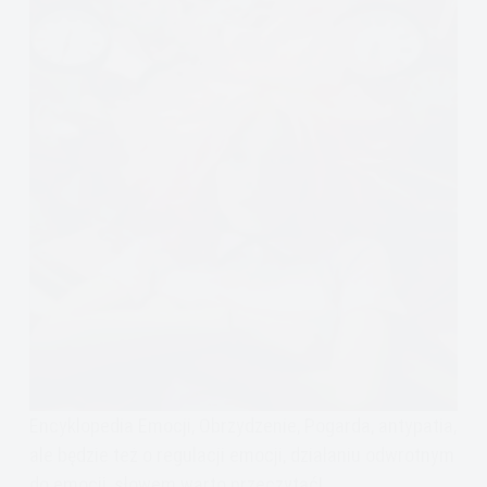
Encyklopedia Emocji, Obrzydzenie, Pogarda, antypatia,
ale będzie też o regulacji emocji, działaniu odwrotnym
do emocji, słowem warto przeczytać!