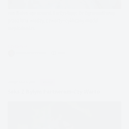
van Balen opracował, korzystając ze zgromadzonej
przez lata wiedzy, czwarty–cykliczny model
niepłodności.
Czytam
Jak
MAGDA AUGUSTYNIAK
3 MIN.
to
ze
stresem
jest?
APDEJT:
MAR 9, 2017
RELACJE
Czyli
psychologiczne
Seks Z Byłym Partnerem-Czy Warto
przyczyny
niepłodności