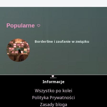
Czytam
4
VIVIAN FISZER
4 MIN.
Style
Komunikacji
Popularne
Borderline i zaufanie w związku
Informacje
Wszystko po kolei
Polityka Prywatności
Zasady bloga