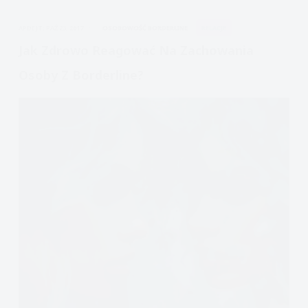
APDEJT:
PAŹ 23, 2017
OSOBOWOŚĆ BORDERLINE
RELACJE
Jak Zdrowo Reagować Na Zachowania
Osoby Z Borderline?