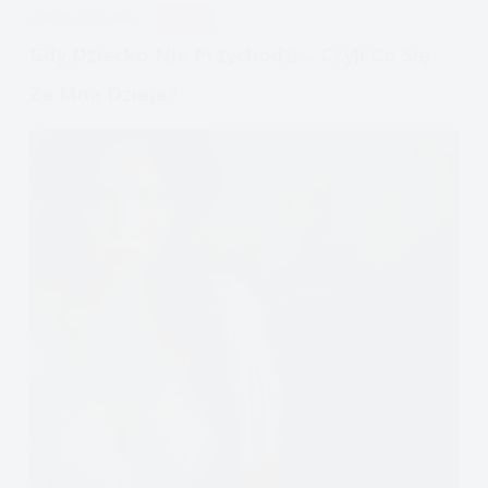
APDEJT:
LUT 12, 2016
RELACJE
Gdy Dziecko Nie Przychodzi… Czyli Co Się
Ze Mną Dzieje?