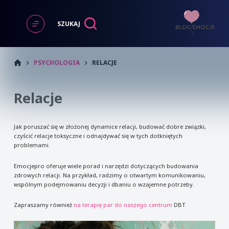
Przejdź
do
SZUKAJ
treści
START
PSYCHOLOGIA
RELACJE
Relacje
Jak poruszać się w złożonej dynamice relacji, budować dobre związki,
czyścić relacje toksyczne i odnajdywać się w tych dotkniętych
problemami.
Emocjepro oferuje wiele porad i narzędzi dotyczących budowania
zdrowych relacji. Na przykład, radzimy o otwartym komunikowaniu,
wspólnym podejmowaniu decyzji i dbaniu o wzajemne potrzeby.
Zapraszamy również
na terapię par do naszego centrum
DBT