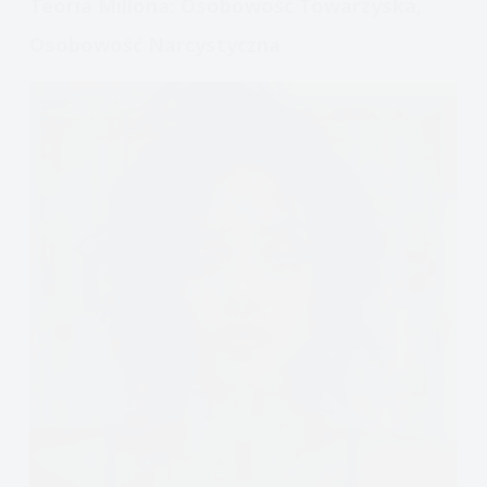
Teoria Millona: Osobowość Towarzyska,
Osobowość Narcystyczna