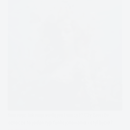
Kim więc tak naprawdę jest narcyz? Czy zawsze
oznacza to jeden typ funkcjonowania i styl bycia?
Czytam