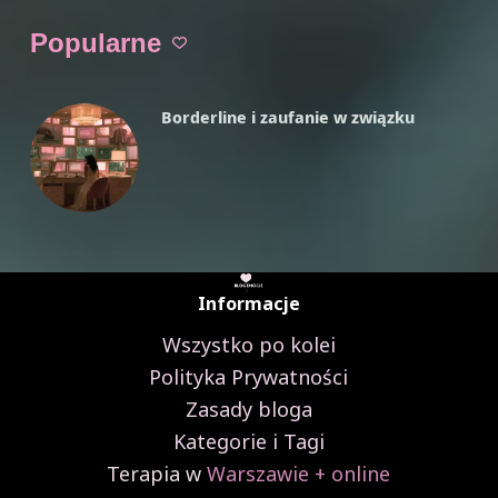
i
Zaburzenie
Popularne
Narcystyczne
Borderline i zaufanie w związku
Informacje
Wszystko po kolei
Polityka Prywatności
Zasady bloga
Kategorie i Tagi
Terapia w
Warszawie + online