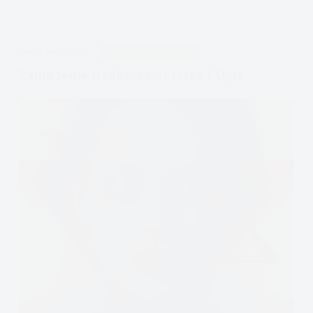
antyspołecznej,
ASPD
APDEJT:
MAJ 20, 2023
ZABURZENIA OSOBOWOŚCI
Zaburzenie Osobowości Lista I Opis