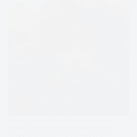
Fantastyczne ćwiczenie dla par, które pomaga
rozwiązać problemy, dojść do kompromisu oraz
rozwijać empatię, która tak bardzo jest nam