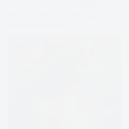
Miłości
APDEJT:
MAJ 5, 2021
OSOBOWOŚĆ BORDERLINE
RELACJE
Związek Z Osobą Z Borderline, Jak Kochać I
Zachować Równowagę?