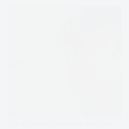
W bezpiecznej relacji mamy spokój, który pozwala