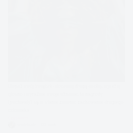
Ulepsz swój związek- doceniaj drugą osobę, wyrażaj
głośno i wyraźnie swoje uznanie; to nagrody
(pochwały) są w stanie zmienić zachowanie drugiego
człowieka
Czytam
Praca
VIVIAN FISZER
4 MIN.
nad