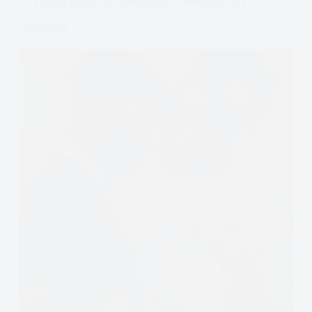
Przywiązanie W Związku, Unikający I
Lękowy