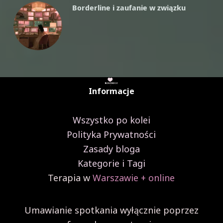
Parafrazy
Borderline i zaufanie w związku
Informacje
Wszystko po kolei
Polityka Prywatności
Zasady bloga
Kategorie i Tagi
Terapia w
Warszawie + online
Umawianie spotkania wyłącznie poprzez