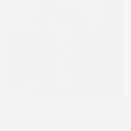
Dlaczego twoje związki się kończą/są tak trudne.
Dlaczego zamiast cieszyć są dla ciebie
okrutną huśtawką emocji? O tym mówi teoria więzi.
Czytam
Przywiązanie-