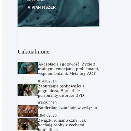
VIVIAN FISZER
Uaktualnione
Akceptacja i gotowość. Życie z
trudnymi emocjami, problemami,
wspomnieniami, Metafory ACT
01/08/2014
Zaburzenie osobowości z
pogranicza, Borderline
personality disorder BPD
03/06/2019
Borderline i zaufanie w związku
18/07/2026
Związki romantyczne. Jak
kochają osoby z cechami
borderline.