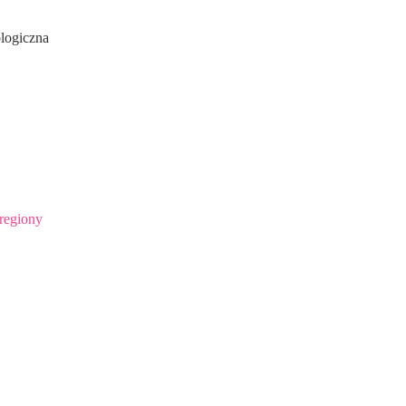
logiczna
 regiony