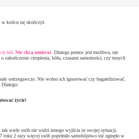
l w końcu się skończył.
wój ból.
Nie chcą umierać
.
Dlatego pomoc jest możliwa, nie
i o zakończenie cierpienia, bólu, czasami samotności, czy innych
ały ostrzegawcze. Nie wolno ich ignorować czy bagatelizować.
 Dlatego:
tować życie!
tak wiele osób nie widzi innego wyjścia ze swojej sytuacji.
 roku 2 razy więcej osób popełniło samobójstwo niż zginęło w