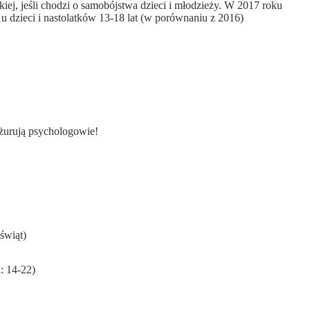
j, jeśli chodzi o samobójstwa dzieci i młodzieży. W 2017 roku
 u dzieci i nastolatków 13-18 lat (w porównaniu z 2016)
żurują psychologowie!
świąt)
: 14-22)