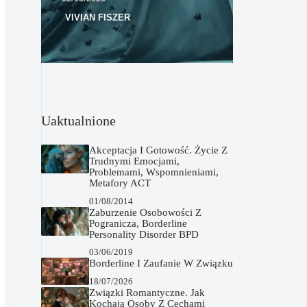
VIVIAN FISZER
Uaktualnione
Akceptacja I Gotowość. Życie Z
Trudnymi Emocjami,
Problemami, Wspomnieniami,
Metafory ACT
01/08/2014
Zaburzenie Osobowości Z
Pogranicza, Borderline
Personality Disorder BPD
03/06/2019
Borderline I Zaufanie W Związku
18/07/2026
Związki Romantyczne. Jak
Kochają Osoby Z Cechami