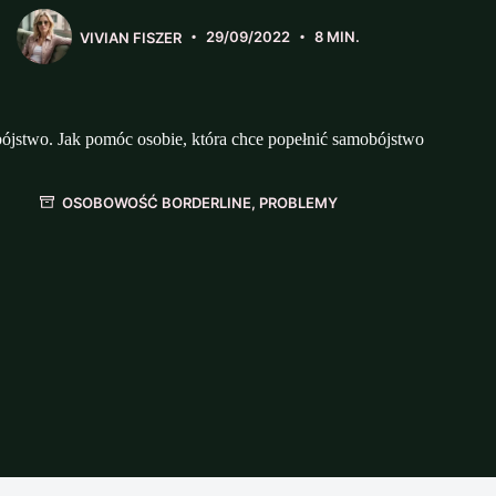
VIVIAN FISZER
29/09/2022
8 MIN.
jstwo. Jak pomóc osobie, która chce popełnić samobójstwo
OSOBOWOŚĆ BORDERLINE
,
PROBLEMY