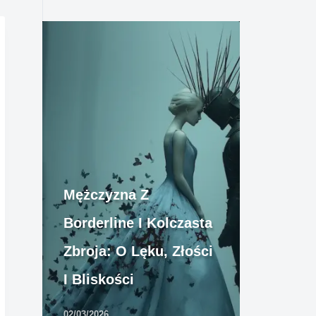
Mężczyzna Z
Borderline I Kolczasta
Zbroja: O Lęku, Złości
I Bliskości
02/03/2026