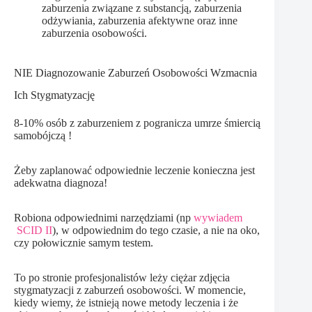
zaburzenia związane z substancją, zaburzenia
odżywiania, zaburzenia afektywne oraz inne
zaburzenia osobowości.
NIE Diagnozowanie Zaburzeń Osobowości Wzmacnia
Ich Stygmatyzację
8-10% osób z zaburzeniem z pogranicza umrze śmiercią
samobójczą !
Żeby zaplanować odpowiednie leczenie konieczna jest
adekwatna diagnoza!
Robiona odpowiednimi narzędziami (np
wywiadem
SCID II
), w odpowiednim do tego czasie, a nie na oko,
czy połowicznie samym testem.
To po stronie profesjonalistów leży ciężar zdjęcia
stygmatyzacji z zaburzeń osobowości. W momencie,
kiedy wiemy, że istnieją nowe metody leczenia i że