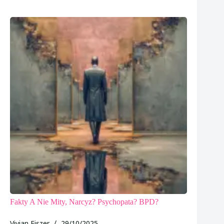
Fakty A Nie Mity, Narcyz? Psychopata? BPD?
Vivian Fiszer
29/10/2025