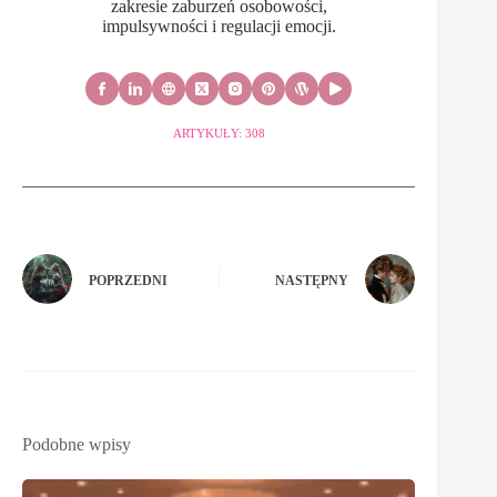
zakresie zaburzeń osobowości,
impulsywności i regulacji emocji.
ARTYKUŁY: 308
POPRZEDNI
NASTĘPNY
Podobne wpisy