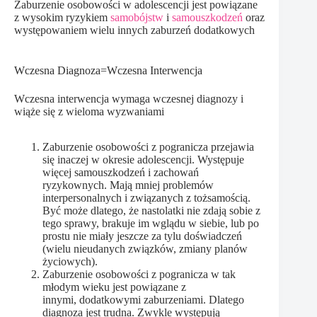
Zaburzenie osobowości w adolescencji jest powiązane
z wysokim ryzykiem
samobójstw
i
samouszkodzeń
oraz
występowaniem wielu innych zaburzeń dodatkowych
Wczesna Diagnoza=Wczesna Interwencja
Wczesna interwencja wymaga wczesnej diagnozy i
wiąże się z wieloma wyzwaniami
Zaburzenie osobowości z pogranicza przejawia
się inaczej w okresie adolescencji. Występuje
więcej samouszkodzeń i zachowań
ryzykownych. Mają mniej problemów
interpersonalnych i związanych z tożsamością.
Być może dlatego, że nastolatki nie zdają sobie z
tego sprawy, brakuje im wglądu w siebie, lub po
prostu nie miały jeszcze za tylu doświadczeń
(wielu nieudanych związków, zmiany planów
życiowych).
Zaburzenie osobowości z pogranicza w tak
młodym wieku jest powiązane z
innymi, dodatkowymi zaburzeniami. Dlatego
diagnoza jest trudna. Zwykle występują