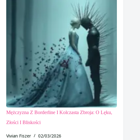
Mężczyzna Z Borderline I Kolczasta Zbroja: O Lęku,
Złości I Bliskości
Vivian Fiszer
02/03/2026