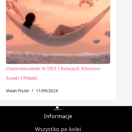
Uprawomocnienie W DBT I Relacjach: Kluczowe
Zasady I Pułapki
Vivian Fiszer
11/09/2024
Informacje
Wszystko po kolei