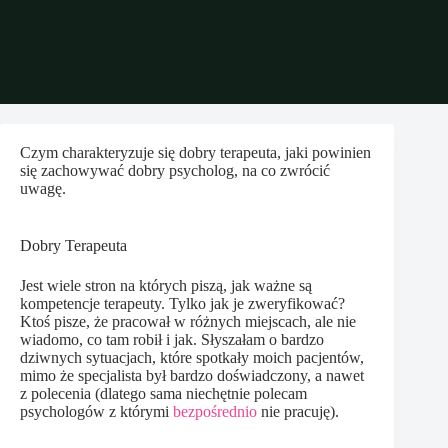
Czym charakteryzuje się dobry terapeuta, jaki powinien
się zachowywać dobry psycholog, na co zwrócić
uwagę.
Dobry Terapeuta
Jest wiele stron na których piszą, jak ważne są
kompetencje terapeuty. Tylko jak je zweryfikować?
Ktoś pisze, że pracował w różnych miejscach, ale nie
wiadomo, co tam robił i jak. Słyszałam o bardzo
dziwnych sytuacjach, które spotkały moich pacjentów,
mimo że specjalista był bardzo doświadczony, a nawet
z polecenia (dlatego sama niechętnie polecam
psychologów z którymi
bezpośrednio
nie pracuję).