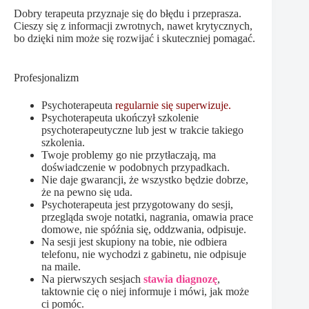
Dobry terapeuta przyznaje się do błędu i przeprasza.
Cieszy się z informacji zwrotnych, nawet krytycznych,
bo dzięki nim może się rozwijać i skuteczniej pomagać.
Profesjonalizm
Psychoterapeuta
regularnie się superwizuje.
Psychoterapeuta ukończył szkolenie
psychoterapeutyczne lub jest w trakcie takiego
szkolenia.
Twoje problemy go nie przytłaczają, ma
doświadczenie w podobnych przypadkach.
Nie daje gwarancji, że wszystko będzie dobrze,
że na pewno się uda.
Psychoterapeuta jest przygotowany do sesji,
przegląda swoje notatki, nagrania, omawia prace
domowe, nie spóźnia się, oddzwania, odpisuje.
Na sesji jest skupiony na tobie, nie odbiera
telefonu, nie wychodzi z gabinetu, nie odpisuje
na maile.
Na pierwszych sesjach
stawia diagnozę
,
taktownie cię o niej informuje i mówi, jak może
ci pomóc.