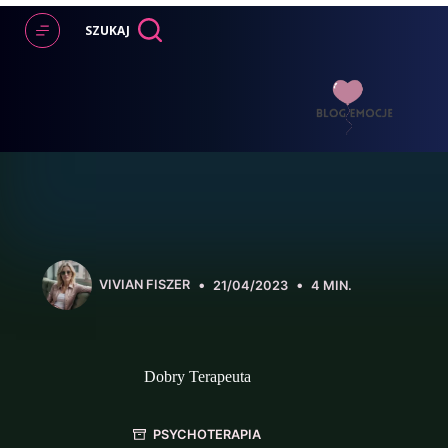
Przejdź
do
SZUKAJ
treści
VIVIAN FISZER
21/04/2023
4 MIN.
Dobry Terapeuta
PSYCHOTERAPIA