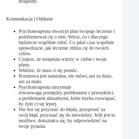
terapeuty.
Komunikacja i Oddanie
Psychoterapeuta stworzył plan twojego leczenie i
poinformował cię o nim. Wiesz, co i dlaczego
będziecie wspólnie robić. Co jakiś czas wspólnie
sprawdzacie, jak leczenie zbliża cię do twoich
celów.
Czujesz, że terapeuta wierzy w ciebie i twoje
plany.
Widzisz, że stara ci się pomóc.
Rozmowa jest naturalna, nie mówi, ani za dużo,
ani za mało.
Psychoterapeuta utrzymuje
równowagę pomiędzy problemami z przeszłości,
a problemami aktualnymi, które trzeba rozwiązać,
by żyło ci się lepiej.
Nie boi się przyznać do błędu, przeprosić za
swój błąd, przyznać się do niewiedzy. Jeśli jest to
możliwe, dokształca się, by odpowiedzieć na
twoje pytania.