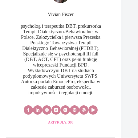
Vivian Fiszer
psycholog i terapeutka DBT, prekursorka
Terapii Dialektyczno-Behawioralnej w
Polsce. Założycielka i pierwsza Prezeska
Polskiego Towarzystwa Terapii
Dialektyczno-Behawioralnej (PTDBT).
Specjalizuje się w psychoterapii III fali
(DBT, ACT, CFT) oraz pełni funkcję
wiceprezeski Fundacji BPD.
Wykładowczyni DBT na studiach
podyplomowych Uniwersytetu SWPS.
Autorka portalu EmocjePro, ekspertka w
zakresie zaburzeń osobowości,
impulsywności i regulacji emocji.
ARTYKUŁY: 308