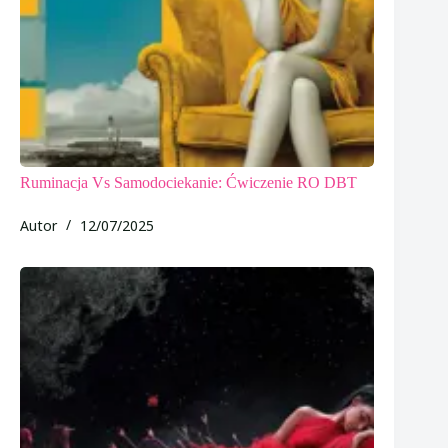
Ruminacja Vs Samodociekanie: Ćwiczenie RO DBT
Autor
12/07/2025