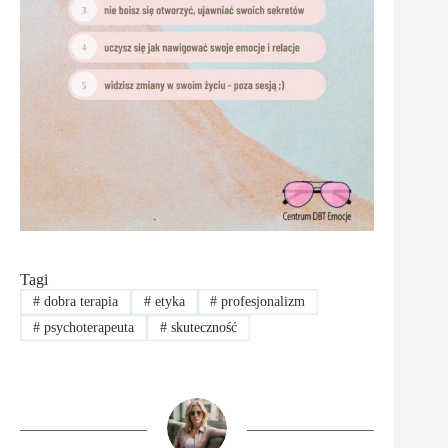
Tagi
#
dobra terapia
#
etyka
#
profesjonalizm
#
psychoterapeuta
#
skuteczność