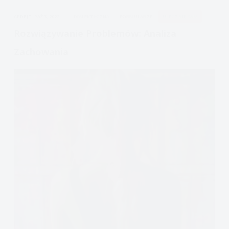
paniki
APDEJT:
PAŹ 3, 2022
DIALEKTYCZNA
FORMULARZE
ULECZ SIĘ SAM
Rozwiązywanie Problemów: Analiza
Zachowania