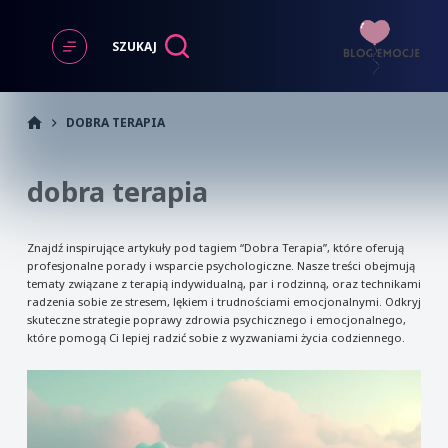
Przejdź
do
SZUKAJ
treści
START
DOBRA TERAPIA
dobra terapia
Znajdź inspirujące artykuły pod tagiem “Dobra Terapia”, które oferują
profesjonalne porady i wsparcie psychologiczne. Nasze treści obejmują
tematy związane z terapią indywidualną, par i rodzinną, oraz technikami
radzenia sobie ze stresem, lękiem i trudnościami emocjonalnymi. Odkryj
skuteczne strategie poprawy zdrowia psychicznego i emocjonalnego,
które pomogą Ci lepiej radzić sobie z wyzwaniami życia codziennego.