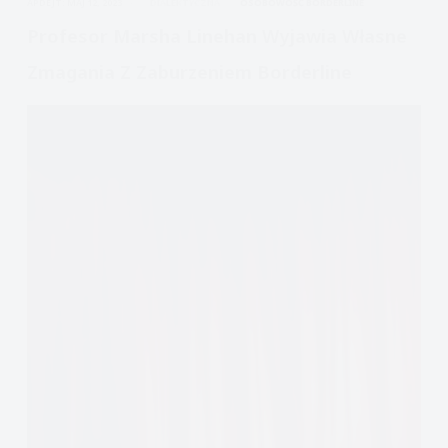
APDEJT:
MAJ 12, 2023
DIALEKTYCZNA
OSOBOWOŚĆ BORDERLINE
Profesor Marsha Linehan Wyjawia Własne
Zmagania Z Zaburzeniem Borderline