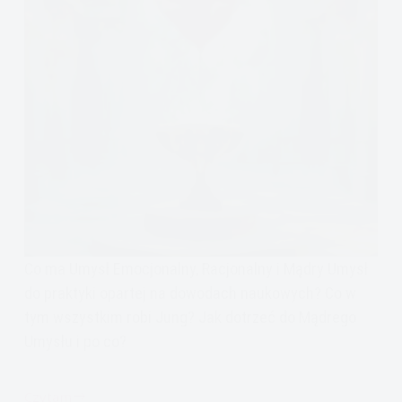
Co ma Umysł Emocjonalny, Racjonalny i Mądry Umysł
do praktyki opartej na dowodach naukowych? Co w
tym wszystkim robi Jung? Jak dotrzeć do Mądrego
Umysłu i po co?
Czytam