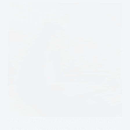
Szkolenie DBT dla psychologów i terapeutów. Trening
umiejętności behawioralnych, uważność, regulacja