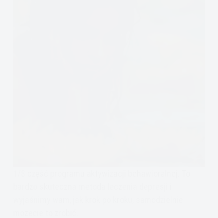
1/8 część programu aktywizacji behawioralnej. To
bardzo skuteczna metoda leczenia depresji i
wyjaśnimy wam, jak krok po kroku, samodzielnie
możecie to zrobić.