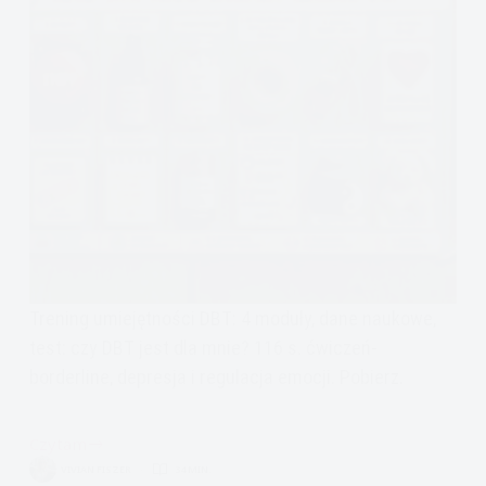
Trening umiejętności DBT: 4 moduły, dane naukowe,
test: czy DBT jest dla mnie? 116 s. ćwiczeń-
borderline, depresja i regulacja emocji. Pobierz.
Czytam
Trening
VIVIAN FISZER
34 MIN.
Umiejętności