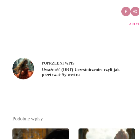
ARTY
POPRZEDNI
WPIS
Uważność (DBT) Uczestniczenie: czyli jak
przetrwać Sylwestra
Podobne wpisy