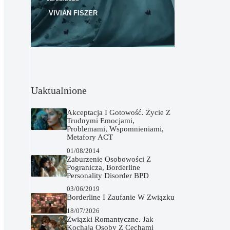
VIVIAN FISZER
Uaktualnione
Akceptacja I Gotowość. Życie Z
Trudnymi Emocjami,
Problemami, Wspomnieniami,
Metafory ACT
01/08/2014
Zaburzenie Osobowości Z
Pogranicza, Borderline
Personality Disorder BPD
03/06/2019
Borderline I Zaufanie W Związku
18/07/2026
Związki Romantyczne. Jak
Kochają Osoby Z Cechami