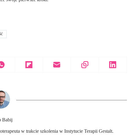
ść
 Babij
terapeuta w trakcie szkolenia w Instytucie Terapii Gestalt.