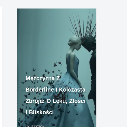
Mężczyzna Z
Borderline I Kolczasta
Zbroja: O Lęku, Złości
I Bliskości
02/03/2026