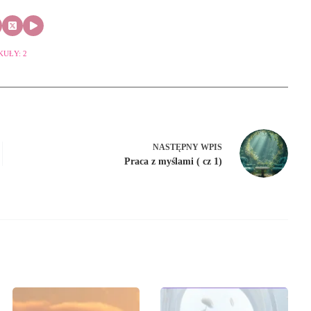
KUŁY: 2
NASTĘPNY
WPIS
Praca z myślami ( cz 1)