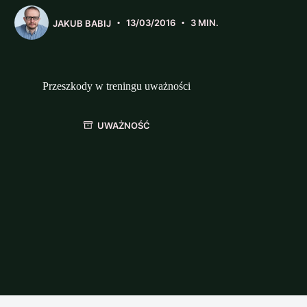
JAKUB BABIJ
13/03/2016
3 MIN.
Przeszkody w treningu uważności
UWAŻNOŚĆ