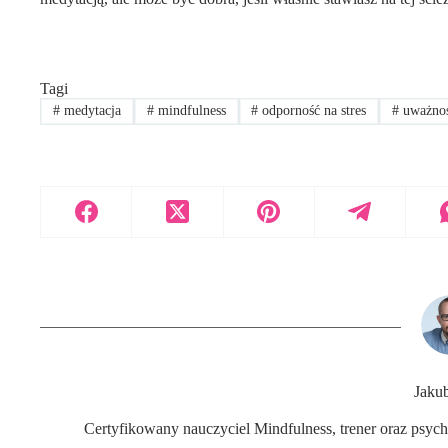
Tagi
#
medytacja
#
mindfulness
#
odporność na stres
#
uważno
Jakub
Certyfikowany nauczyciel Mindfulness, trener oraz psycho